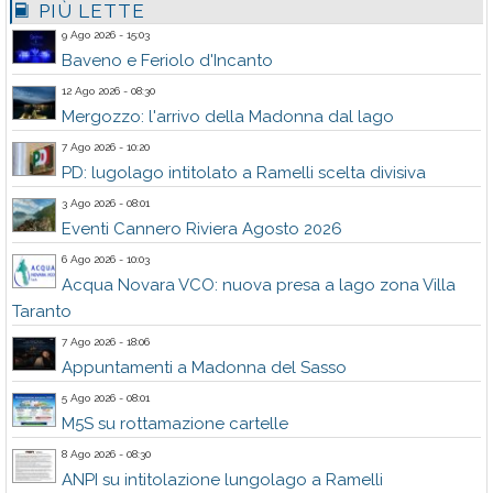
PIÙ LETTE
9 Ago 2026 - 15:03
Baveno e Feriolo d'Incanto
12 Ago 2026 - 08:30
Mergozzo: l'arrivo della Madonna dal lago
7 Ago 2026 - 10:20
PD: lugolago intitolato a Ramelli scelta divisiva
3 Ago 2026 - 08:01
Eventi Cannero Riviera Agosto 2026
6 Ago 2026 - 10:03
Acqua Novara VCO: nuova presa a lago zona Villa
Taranto
7 Ago 2026 - 18:06
Appuntamenti a Madonna del Sasso
5 Ago 2026 - 08:01
M5S su rottamazione cartelle
8 Ago 2026 - 08:30
ANPI su intitolazione lungolago a Ramelli