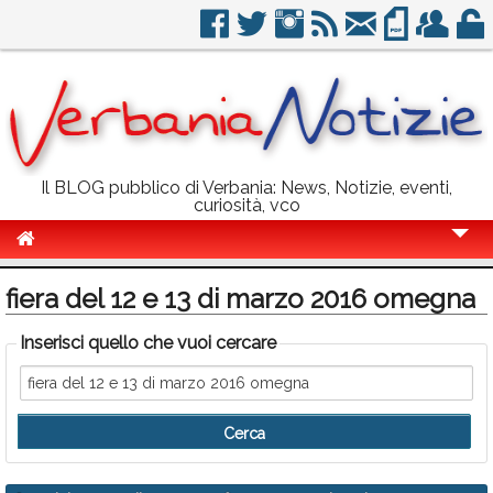
Il BLOG pubblico di Verbania: News, Notizie, eventi,
curiosità, vco
Cronaca
fiera del 12 e 13 di marzo 2016 omegna
Politica
Inserisci quello che vuoi cercare
Sport
Eventi
Info Utili
Rubriche