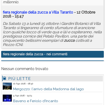
millennio.
fiera
regionale
della
zucca
a Villa Taranto
- 12 Ottobre
2018 - 15:47
Da Sabato 13 a lunedì 15 ottobre i Giardini Botanici di Villa
Taranto si tingeranno di cento sfumature di arancione
(con qualche tocco di verde qua e là) e ospiteranno, nella
prestigiosa cornice del Petalo Pavillon, una parte dei
cinquecento bellissimi esemplari di
zucca
coltivati a
Piozzo (CN).
fiera regionale della zucca
- nei commenti
Nessun commento trovato
PIÙ LETTE
10 Ago 2026 - 08:30
Mergozzo: l'arrivo della Madonna dal lago
9 Ago 2026 - 15:03
Baveno e Feriolo d'Incanto