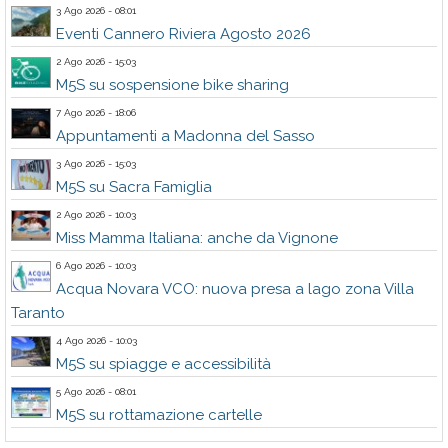
3 Ago 2026 - 08:01
Eventi Cannero Riviera Agosto 2026
2 Ago 2026 - 15:03
M5S su sospensione bike sharing
7 Ago 2026 - 18:06
Appuntamenti a Madonna del Sasso
3 Ago 2026 - 15:03
M5S su Sacra Famiglia
2 Ago 2026 - 10:03
Miss Mamma Italiana: anche da Vignone
6 Ago 2026 - 10:03
Acqua Novara VCO: nuova presa a lago zona Villa
Taranto
4 Ago 2026 - 10:03
M5S su spiagge e accessibilità
5 Ago 2026 - 08:01
M5S su rottamazione cartelle