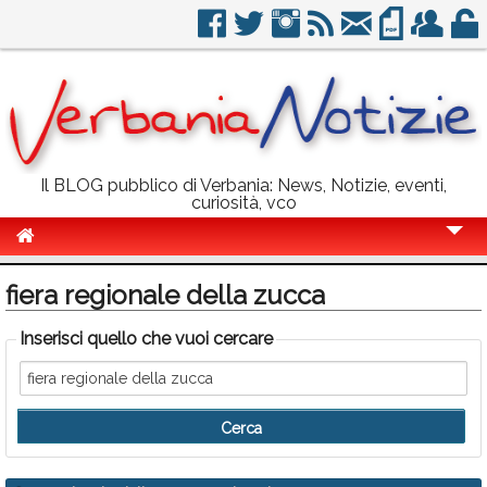
Il BLOG pubblico di Verbania: News, Notizie, eventi,
curiosità, vco
Cronaca
fiera regionale della zucca
Politica
Inserisci quello che vuoi cercare
Sport
Eventi
Info Utili
Rubriche