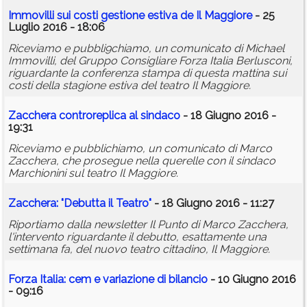
Immovilli sui costi gestione estiva de Il Maggiore
- 25
Luglio 2016 - 18:06
Riceviamo e pubbli9chiamo, un comunicato di Michael
Immovilli, del Gruppo Consigliare Forza Italia Berlusconi,
riguardante la conferenza stampa di questa mattina sui
costi della stagione estiva del teatro Il Maggiore.
Zacchera controreplica al sindaco
- 18 Giugno 2016 -
19:31
Riceviamo e pubblichiamo, un comunicato di Marco
Zacchera, che prosegue nella querelle con il sindaco
Marchionini sul teatro Il Maggiore.
Zacchera: "Debutta il Teatro"
- 18 Giugno 2016 - 11:27
Riportiamo dalla newsletter Il Punto di Marco Zacchera,
l'intervento riguardante il debutto, esattamente una
settimana fa, del nuovo teatro cittadino, Il Maggiore.
Forza Italia:
cem
e variazione di bilancio
- 10 Giugno 2016
- 09:16