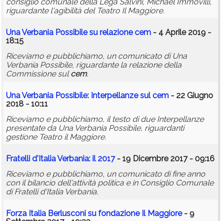
consiglio comunale della Lega Salvini, Michael Immovilli,
riguardante l'agibilità del Teatro Il Maggiore.
Una Verbania Possibile su relazione
cem
- 4 Aprile 2019 -
18:15
Riceviamo e pubblichiamo, un comunicato di Una
Verbania Possibile, riguardante la relazione della
Commissione sul
cem
.
Una Verbania Possibile: Interpellanze sul
cem
- 22 Giugno
2018 - 10:11
Riceviamo e pubblichiamo, il testo di due Interpellanze
presentate da Una Verbania Possibile, riguardanti
gestione Teatro il Maggiore.
Fratelli d'Italia Verbania: il 2017
- 19 Dicembre 2017 - 09:16
Riceviamo e pubblichiamo, un comunicato di fine anno
con il bilancio dell'attività politica e in Consiglio Comunale
di Fratelli d'Italia Verbania.
Forza Italia Berlusconi su
fondazione
Il Maggiore
- 9