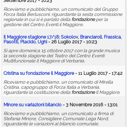
Settembre 2017 - 10:23
Riceviamo e pubblichiamo, un comunicato del Gruppo
Forza Italia Berlusconi, riguardante la sesta commissione
regionale in cui si è parlato della
fondazione
per la
gestione del Centro Eventi il Maggiore.
Il Maggiore stagione 17/18: Sokolov, Branciaroli, Frassica,
Pasotti, Placido, Ughi
- 26 Luglio 2017 - 10:23
Si apre domenica 15 ottobre 2017 con la grande musica
la seconda stagione del Teatro del Centro Eventi
Multifunzionale Il Maggiore di Verbania.
Cristina su
fondazione
Il Maggiore
- 11 Luglio 2017 - 17:42
Riceviamo e pubblichiamo, un comunicato di Mirella
Cristina, capogruppo di Forza Italia a Verbania,
riguardante la costituzione della
fondazione
Il Maggiore.
Minore su variazioni bilancio
- 3 Novembre 2016 - 13:01
Riceviamo e pubblichiamo, un comunicato a firma di
Stefania Minore, Consigliere Comunale Lega Nord,
riguardante le variazioni al bilancio comunale.