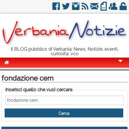
Il BLOG pubblico di Verbania: News, Notizie, eventi,
curiosità, vco
Cronaca
fondazione cem
Politica
Inserisci quello che vuoi cercare
Sport
Eventi
Info Utili
Rubriche