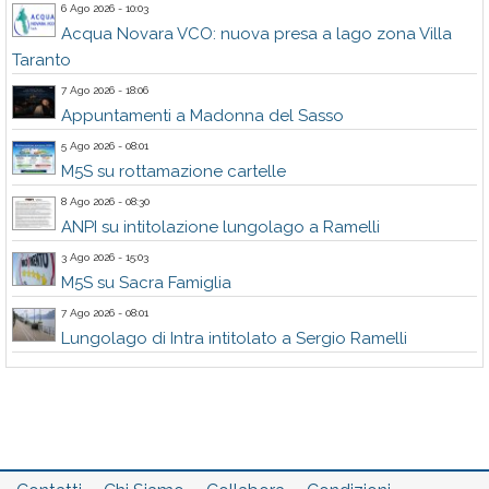
6 Ago 2026 - 10:03
Acqua Novara VCO: nuova presa a lago zona Villa
Taranto
7 Ago 2026 - 18:06
Appuntamenti a Madonna del Sasso
5 Ago 2026 - 08:01
M5S su rottamazione cartelle
8 Ago 2026 - 08:30
ANPI su intitolazione lungolago a Ramelli
3 Ago 2026 - 15:03
M5S su Sacra Famiglia
7 Ago 2026 - 08:01
Lungolago di Intra intitolato a Sergio Ramelli