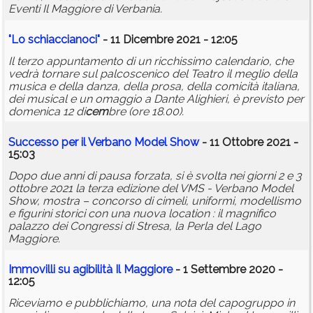
Eventi Il Maggiore di Verbania.
"Lo schiaccianoci"
- 11 Dicembre 2021 - 12:05
Il terzo appuntamento di un ricchissimo calendario, che
vedrà tornare sul palcoscenico del Teatro il meglio della
musica e della danza, della prosa, della comicità italiana,
dei musical e un omaggio a Dante Alighieri, è previsto per
domenica 12 di
cem
bre (ore 18.00).
Successo per il Verbano Model Show
- 11 Ottobre 2021 -
15:03
Dopo due anni di pausa forzata, si è svolta nei giorni 2 e 3
ottobre 2021 la terza edizione del VMS - Verbano Model
Show, mostra – concorso di cimeli, uniformi, modellismo
e figurini storici con una nuova location : il magnifico
palazzo dei Congressi di Stresa, la Perla del Lago
Maggiore.
Immovilli su agibilità Il Maggiore
- 1 Settembre 2020 -
12:05
Riceviamo e pubblichiamo, una nota del capogruppo in