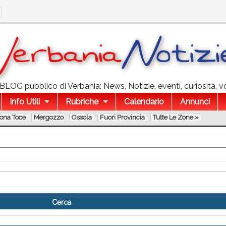
l BLOG pubblico di Verbania: News, Notizie, eventi, curiosità, v
Info Utili
Rubriche
Calendario
Annunci
lona Toce
Mergozzo
Ossola
Fuori Provincia
Tutte Le Zone »