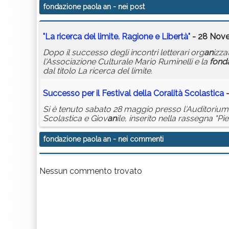
fondazione paola an
- nei post
"La ricerca del limite. Ragione e Libertà"
- 28 Nove
Dopo il successo degli incontri letterari org
an
izza
l'Associazione Culturale Mario Ruminelli e la
fond
dal titolo La ricerca del limite.
Successo per il Festival della Coralità Scolastica
-
Si è tenuto sabato 28 maggio presso l'Auditorium
Scolastica e Giov
an
ile, inserito nella rassegna "Pi
fondazione paola an
- nei commenti
Nessun commento trovato