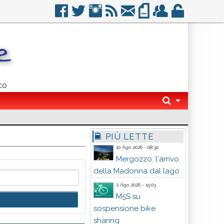
co
PIÙ LETTE
10 Ago 2026 - 08:30
Mergozzo: l'arrivo
della Madonna dal lago
2 Ago 2026 - 15:03
M5S su
sospensione bike
sharing