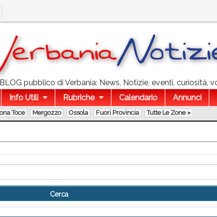
l BLOG pubblico di Verbania: News, Notizie, eventi, curiosità, v
Info Utili
Rubriche
Calendario
Annunci
lona Toce
Mergozzo
Ossola
Fuori Provincia
Tutte Le Zone »