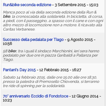
Run&
bike
seconda edizione
- 3 Settembre 2015 - 15:03
Manca poco al via della seconda edizione della Run &
bike
, la cronoscalata alla solidarietà. In bicicletta, di corsa,
a piedi, con il passeggino, a spasso con il cane e con ogni
altro mezzo di locomozione non a motore. Il ricavato alla
Caritas Verbanese.
Successo della pedalata per Tiago
- 9 Agosto 2015 -
10:56
58
bike
r, tra i quali il sindaco Marchionini, ieri sera hanno
pedalato per due ore in piazza Garibaldi a Pallanza per
Tiago.
Pantani's Day 2015
- 12 Febbraio 2015 - 16:27
Sabato 14 febbraio 2015, dalle ore 15.00 alle ore 18.30,
presso la palestra di Premosello Chiovenda, si terranno
tre ride di spinning per la solidarietà.
70° anniversario Eccidio di Fondotoce
- 12 Giugno 2014 -
10:23