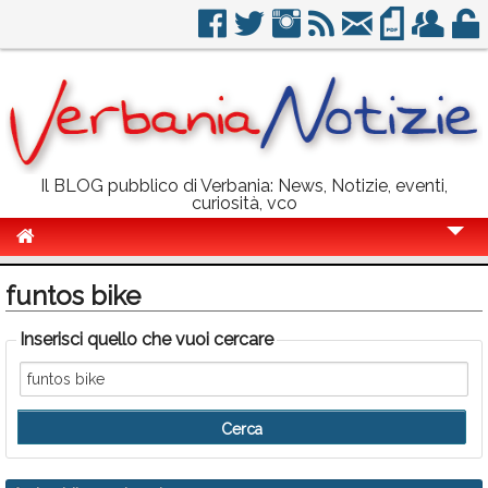
Il BLOG pubblico di Verbania: News, Notizie, eventi,
curiosità, vco
Cronaca
funtos bike
Politica
Inserisci quello che vuoi cercare
Sport
Eventi
Info Utili
Rubriche