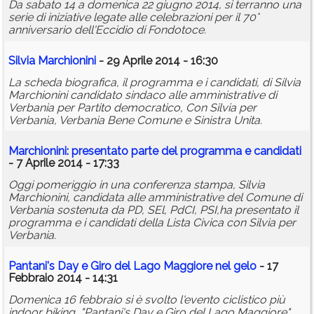
Da sabato 14 a domenica 22 giugno 2014, si terranno una
serie di iniziative legate alle celebrazioni per il 70°
anniversario dell'Eccidio di Fondotoce.
Silvia Marchionini
- 29 Aprile 2014 - 16:30
La scheda biografica, il programma e i candidati, di Silvia
Marchionini candidato sindaco alle amministrative di
Verbania per Partito democratico, Con Silvia per
Verbania, Verbania Bene Comune e Sinistra Unita.
Marchionini: presentato parte del programma e candidati
- 7 Aprile 2014 - 17:33
Oggi pomeriggio in una conferenza stampa, Silvia
Marchionini, candidata alle amministrative del Comune di
Verbania sostenuta da PD, SEl, PdCI, PSI,ha presentato il
programma e i candidati della Lista Civica con Silvia per
Verbania.
Pantani's Day e Giro del Lago Maggiore nel gelo
- 17
Febbraio 2014 - 14:31
Domenica 16 febbraio si è svolto l'evento ciclistico più
indoor biking, "Pantani's Day e Giro del Lago Maggiore"