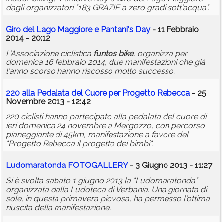
dagli organizzatori "183 GRAZIE a zero gradi sott'acqua".
Giro del Lago Maggiore e Pantani's Day
- 11 Febbraio
2014 - 20:12
L'Associazione ciclistica
funtos
bike
, organizza per
domenica 16 febbraio 2014, due manifestazioni che già
l'anno scorso hanno riscosso molto successo.
220 alla Pedalata del Cuore per Progetto Rebecca
- 25
Novembre 2013 - 12:42
220 ciclisti hanno partecipato alla pedalata del cuore di
ieri domenica 24 novembre a Mergozzo, con percorso
pianeggiante di 45km, manifestazione a favore del
"Progetto Rebecca il progetto dei bimbi".
Ludomaratonda FOTOGALLERY
- 3 Giugno 2013 - 11:27
Si è svolta sabato 1 giugno 2013 la "Ludomaratonda"
organizzata dalla Ludoteca di Verbania. Una giornata di
sole, in questa primavera piovosa, ha permesso l'ottima
riuscita della manifestazione.