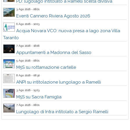
PD: lugolago intitolato a Ramelli scelta divisiva
3 Ago 2026 - 08:01
Eventi Cannero Riviera Agosto 2026
6 Ago 2026 - 10:03
Acqua Novara VCO: nuova presa a lago zona Villa
Taranto
7 Ago 2026 - 18:06
Appuntamenti a Madonna del Sasso
5 Ago 2026 - 08:01
M5S su rottamazione cartelle
8 Ago 2026 - 08:30
ANPI su intitolazione lungolago a Ramelli
3 Ago 2026 - 15:03
M5S su Sacra Famiglia
7 Ago 2026 - 08:01
Lungolago di Intra intitolato a Sergio Ramelli