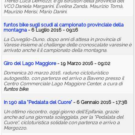
Trento Luca Demozzi, e gli istruttori della provincia del
VCO Daniela Margarini, Evelina Zanda, Maurizio Tomà,
Maurizio Merisi, Mario Danini.
funtos
bike
sugli scudi al campionato provinciale della
montagna
- 6 Luglio 2016 - 09:16
La Cuveglio-Duno, dopo anni di attesa in provincia di
Varese insieme al challenge delle cronoscalate varesine è
arrivato anche il il campionato della montagna.
Giro del Lago Maggiore
- 19 Marzo 2016 - 09:02
Domenica 20 marzo 2016, raduno cicloturistico
autogestito, con partenza ed arrivo a Baveno presso il
Centro Commerciale Lago Maggiore Center, a cura di
funtos
bike
.
In 190 alla "Pedalata del Cuore"
- 6 Gennaio 2016 - 17:38
Un ottimo riscontro, oggi giorno dell'Epifania, grazie
anche ad una giornata soleggiata, per la "Pedalata del
Cuore", cicloturistica solidale con partenza e arrivo a
Mergozzo.