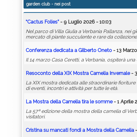
garden club
- nei post
“Cactus Folies”
- 9 Luglio 2026 - 10:03
Nel parco di Villa Giulia a Verbania Pallanza, nei g
mercato di piante succulente e rare da collezione
Conferenza dedicata a Gilberto Oneto
- 13 Marzo
Il 14 marzo Casa Ceretti, a Verbania, ospiterà un
Resoconto della XIX Mostra Camelia Invernale
- 
La XIX mostra dedicata alle straordinarie fioritu
di eventi, incontri e attività per tutte le età.
La Mostra della Camelia tira le somme
- 1 Aprile 
La 57ª edizione della mostra della camelia di Ve
visitatori.
Cristina su mancati fondi a Mostra della Camelia
-