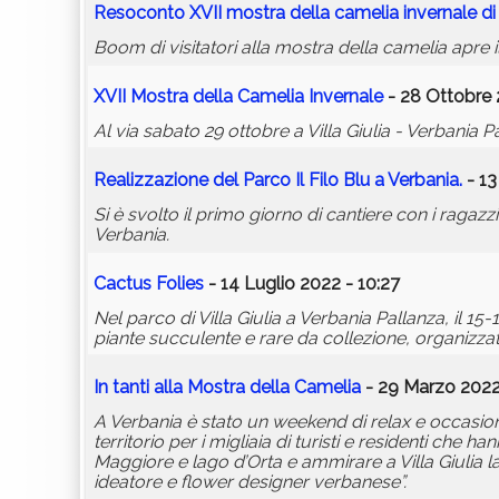
Resoconto XVII mostra della camelia invernale di
Boom di visitatori alla mostra della camelia apre i
XVII Mostra della Camelia Invernale
- 28 Ottobre 
Al via sabato 29 ottobre a Villa Giulia - Verbania
Realizzazione del Parco Il Filo Blu a Verbania.
- 13
Si è svolto il primo giorno di cantiere con i ragazzi
Verbania.
Cactus Folies
- 14 Luglio 2022 - 10:27
Nel parco di Villa Giulia a Verbania Pallanza, il 1
piante succulente e rare da collezione, organizza
In tanti alla Mostra della Camelia
- 29 Marzo 2022
A Verbania è stato un weekend di relax e occasion
territorio per i migliaia di turisti e residenti che 
Maggiore e lago d’Orta e ammirare a Villa Giulia la 
ideatore e flower designer verbanese”.