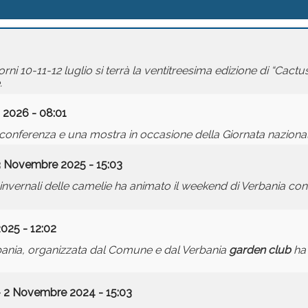
iorni 10-11-12 luglio si terrà la ventitreesima edizione di “Cact
.
 2026 - 08:01
a conferenza e una mostra in occasione della Giornata naziona
3 Novembre 2025 - 15:03
re invernali delle camelie ha animato il weekend di Verbania 
2025 - 12:02
rbania, organizzata dal Comune e dal Verbania
garden
club
ha 
 2 Novembre 2024 - 15:03