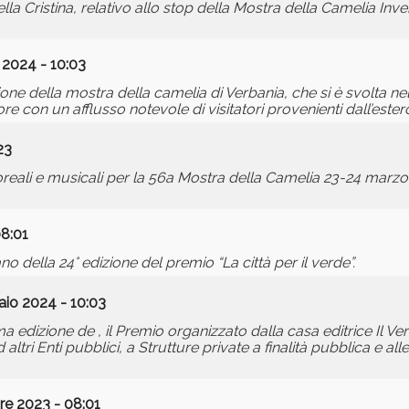
 Cristina, relativo allo stop della Mostra della Camelia Invern
2024 - 10:03
izione della mostra della camelia di Verbania, che si è svolta n
 con un afflusso notevole di visitatori provenienti dall’ester
23
oreali e musicali per la 56a Mostra della Camelia 23-24 marz
08:01
ano della 24° edizione del premio “La città per il verde”.
aio 2024 - 10:03
a edizione de , il Premio organizzato dalla casa editrice Il Ver
altri Enti pubblici, a Strutture private a finalità pubblica e all
e 2023 - 08:01