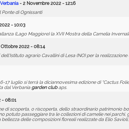
 Verbania
- 2 Novembre 2022 - 12:16
l Ponte di Ognissanti
2022 - 10:03
 Pallanza (Lago Maggiore) la XVII Mostra della Camelia Invernal
 Ottobre 2022 - 08:14
 dell'Istituto agrario Cavallini di Lesa (NO) per la realizzazione 
5-16-17 luglio si terrà la diciannovesima edizione di “Cactus Fo
ta dal Verbania
garden
club
aps.
 - 08:01
e di scoperta, o riscoperta, dello straordinario patrimonio bo
hanno potuto passeggiare tra le collezioni di camelie nei parchi, g
bellezza delle composizioni floreali realizzate da Elio Savioli,