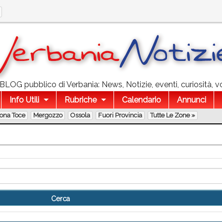
l BLOG pubblico di Verbania: News, Notizie, eventi, curiosità, v
Info Utili
Rubriche
Calendario
Annunci
lona Toce
Mergozzo
Ossola
Fuori Provincia
Tutte Le Zone »