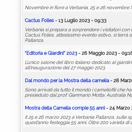
Novembre in fiore a Verbania. 25 e 26 novembre XVI
Cactus Folies
- 13 Luglio 2023 - 09:33
Verbania si prepara a sorprendere i visitatori con
Cactus Folies, attesissimo evento estivo, si terrà d
Pallanza.
“Editoria e Giardini” 2023
- 26 Maggio 2023 - 09:1
L’unico salone del libro italiano dedicato al giardi
all’inaugurazione del 27 maggio 2023.
Dal mondo per la Mostra della camelia
- 28 Marzo
Sono arrivati da tutto il mondo i cameliofili che 
presieduto dal prof. Gianmario Motta: Australia N
Mostra della Camelia compie 55 anni
- 24 Marzo 
Il 25 e 26 marzo 2023 a Verbania Pallanza, sulle
quest’anno festeggia 55 anni. Oltre 200 varietà di 