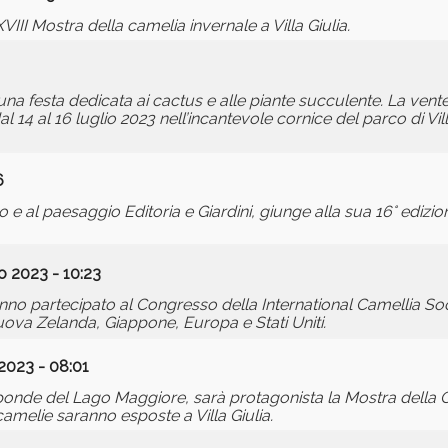
II Mostra della camelia invernale a Villa Giulia.
 una festa dedicata ai cactus e alle piante succulente. La vent
al 14 al 16 luglio 2023 nell’incantevole cornice del parco di Vil
6
no e al paesaggio Editoria e Giardini, giunge alla sua 16° edizio
 2023 - 10:23
hanno partecipato al Congresso della International Camellia So
uova Zelanda, Giappone, Europa e Stati Uniti.
2023 - 08:01
 sponde del Lago Maggiore, sarà protagonista la Mostra della
camelie saranno esposte a Villa Giulia.