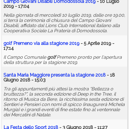
Campo Giovani Disabili Domodossola 2019
- 10 Luglio
2019 - 17:04
Nella giornata di mercoledì 10 luglio 2019, dalle ore 19.00,
si terrà la cerimonia di chiusura del Campo Giovani
Disabili, affidato dal Lions Club International italiano alla
Cooperativa Sociale La Prateria di Domodossola.
golf
Premeno via alla stagione 2019
- 5 Aprile 2019 -
17:14
Il Campo Comunale
golf
Premeno pronto per l'apertura
della struttura per la stagione 2019.
Santa Maria Maggiore presenta la stagione 2018
- 18
Giugno 2018 - 15:03
Tra gli appuntamenti più attesi la mostra “Bellezza o
bruttezza?”, la seconda edizione di Deep in the Tree, il
ritorno di Musica da Bere, la ricchissima sesta edizione di
Sentieri e Pensieri con nomi di spicco (inaugurerà Michela
Murgia) e i grandi eventi di fine estate fino al ventennale
dei Mercatini di Natale.
La Festa dello Sport 2018
- 3 Giugno 2018 - 11:27