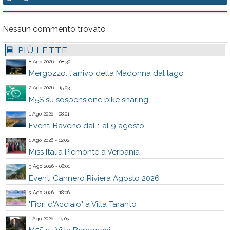
Nessun commento trovato
PIÙ LETTE
8 Ago 2026 - 08:30
Mergozzo: l'arrivo della Madonna dal lago
2 Ago 2026 - 15:03
M5S su sospensione bike sharing
1 Ago 2026 - 08:01
Eventi Baveno dal 1 al 9 agosto
1 Ago 2026 - 12:02
Miss Italia Piemonte a Verbania
3 Ago 2026 - 08:01
Eventi Cannero Riviera Agosto 2026
3 Ago 2026 - 18:06
"Fiori d'Acciaio" a Villa Taranto
1 Ago 2026 - 15:03