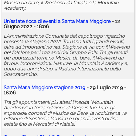
Musica da bere, il Weekend da favola e la Mountain
Academy.
Un'estate ricca di eventi a Santa Maria Maggiore
- 12
Giugno 2022 - 18:06
L'Amministrazione Comunale del capoluogo vigezzino
presenta la stagione 2022. Tornano tutti i grandi eventi,
oltre ad importanti novità. Stagione al via con il Weekend
del folclore per i 100 anni del Gruppo Folk. Tra gli eventi
più apprezzati tornano Musica da bere, il Weekend da
favola, IncoronAzioni, Naturae, la Mountain Academy e,
dopo due anni di stop, il Raduno Internazionale dello
Spazzacamino.
Santa Maria Maggiore stagione 2019
- 29 Luglio 2019 -
18:06
Tra gli appuntamenti più attesi l'inedita “Mountain
Academy”, la terza edizione di Deep in the Tree, gli
imperdibili concerti di Musica da Bere, la ricchissima 7a
edizione di Sentieri e Pensieri e i grandi eventi di fine
estate fino ai Mercatini di Natale.