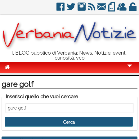
Il BLOG pubblico di Verbania: News, Notizie, eventi,
curiosità, vco
Cronaca
gare golf
Politica
Inserisci quello che vuoi cercare
Sport
Eventi
Info Utili
Rubriche