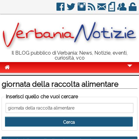
Il BLOG pubblico di Verbania: News, Notizie, eventi,
curiosità, vco
Cronaca
giornata della raccolta alimentare
Politica
Inserisci quello che vuoi cercare
Sport
Eventi
Info Utili
Rubriche