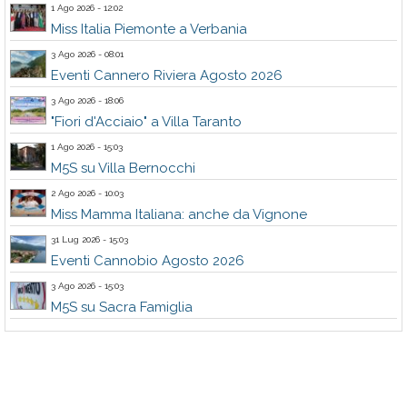
1 Ago 2026 - 12:02
Miss Italia Piemonte a Verbania
3 Ago 2026 - 08:01
Eventi Cannero Riviera Agosto 2026
3 Ago 2026 - 18:06
"Fiori d'Acciaio" a Villa Taranto
1 Ago 2026 - 15:03
M5S su Villa Bernocchi
2 Ago 2026 - 10:03
Miss Mamma Italiana: anche da Vignone
31 Lug 2026 - 15:03
Eventi Cannobio Agosto 2026
3 Ago 2026 - 15:03
M5S su Sacra Famiglia