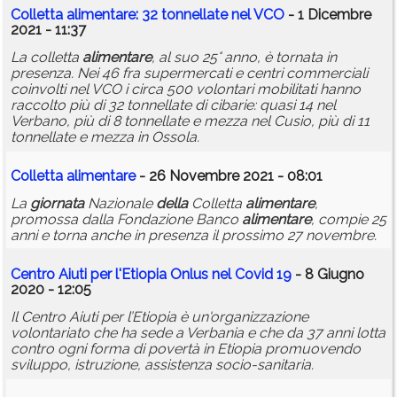
Colletta
alimentare
: 32 tonnellate nel VCO
- 1 Dicembre
2021 - 11:37
La colletta
alimentare
, al suo 25° anno, è tornata in
presenza. Nei 46 fra supermercati e centri commerciali
coinvolti nel VCO i circa 500 volontari mobilitati hanno
raccolto più di 32 tonnellate di cibarie: quasi 14 nel
Verbano, più di 8 tonnellate e mezza nel Cusio, più di 11
tonnellate e mezza in Ossola.
Colletta
alimentare
- 26 Novembre 2021 - 08:01
La
giornata
Nazionale
della
Colletta
alimentare
,
promossa dalla Fondazione Banco
alimentare
, compie 25
anni e torna anche in presenza il prossimo 27 novembre.
Centro Aiuti per l'Etiopia Onlus nel Covid 19
- 8 Giugno
2020 - 12:05
Il Centro Aiuti per l’Etiopia è un'organizzazione
volontariato che ha sede a Verbania e che da 37 anni lotta
contro ogni forma di povertà in Etiopia promuovendo
sviluppo, istruzione, assistenza socio-sanitaria.