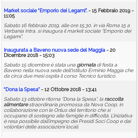
Market sociale “Emporio dei Legami”.
- 15 Febbraio 2019 -
11:05
Sabato 16 febbraio 2019, alle ore 15.30, in via Roma 15 a
Verbania Intra, si inaugura il market sociale “Emporio dei
Legami”.
Inaugurata a Baveno nuova sede del Maggia
- 20
Dicembre 2018 - 15:03
Sabato 15 dicembre è stata una
giornata
di festa a
Baveno nella nuova sede dell’Istituto Erminio Maggia che
da circa due mesi ospita il corso Tecnico turistico.
“Dona la Spesa”
- 12 Ottobre 2018 - 13:41
Sabato 13 ottobre ritorna “Dona la Spesa”, la
raccolta
alimentare
straordinaria promossa da Nova Coop, in
collaborazione con le Onlus del territorio che si
occupano di sostegno alle famiglie in difficoltà. L’iniziativa
è resa possibile dall’impegno dei Presidi Soci Coop e dai
volontari delle associazioni locali.