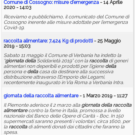
Comune di Cossogno: misure d'emergenza
- 14 Aprile
2020 - 14:03
Riceviamo e pubblichiamo, il comunicato del Comune di
Cossogno inerente alle misure adottate per l’emergenza
Covid-19.
raccolta
alimentare
: 7.424 Kg di prodotti
- 25 Maggio
2019 - 15:03
Sabato 11 maggio il Comune di Verbania ha indetto la
“
giornata
della
Solidarietà 2019” con la
raccolta
di generi
alimentari non deperibili e prodotti per l’igiene
della
persona e
della
casa da destinare alla successiva
distribuzione attraverso l’Emporio dei Legami,
recentemente inaugurato in Via Roma a Verbania Intra.
giornata
della
raccolta
alimentare
- 1 Marzo 2019 - 11:27
Il Piemonte aderisce il 2 marzo alla
giornata
della
raccolta
alimentare
contro la fame in Italia, promossa a livello
nazionale dal Banco delle Opere di Carità - Boc. In 150
supermercati saranno presenti i volontari, circa 1600, per
la
raccolta
di alimenti donati dai cittadini che faranno la
spesa.