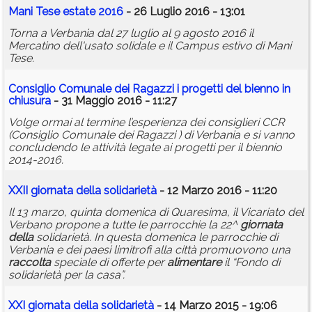
Mani Tese estate 2016
- 26 Luglio 2016 - 13:01
Torna a Verbania dal 27 luglio al 9 agosto 2016 il
Mercatino dell'usato solidale e il Campus estivo di Mani
Tese.
Consiglio Comunale dei Ragazzi i progetti del bienno in
chiusura
- 31 Maggio 2016 - 11:27
Volge ormai al termine l’esperienza dei consiglieri CCR
(Consiglio Comunale dei Ragazzi ) di Verbania e si vanno
concludendo le attività legate ai progetti per il biennio
2014-2016.
XXII
giornata
della
solidarietà
- 12 Marzo 2016 - 11:20
Il 13 marzo, quinta domenica di Quaresima, il Vicariato del
Verbano propone a tutte le parrocchie la 22^
giornata
della
solidarietà. In questa domenica le parrocchie di
Verbania e dei paesi limitrofi alla città promuovono una
raccolta
speciale di offerte per
alimentare
il “Fondo di
solidarietà per la casa”.
XXI
giornata
della
solidarietà
- 14 Marzo 2015 - 19:06