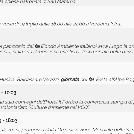
ella chiesa patronale di San Materno.
venerdì 19 luglio dalle 16:00 alle 22:00 a Verbania Intra.
l patrocinio del
fai
(Fondo Ambiente Italiano) avrà luogo la or
ione), nella sua dimensione estetica e testimoniale della pass
a Musica, Baldassare Verazzi,
giornata
col
fai
, Festa all’Alpe Po
 - 10:03
la sala convegni dell’Hotel Il Portico la conferenza stampa di
volontariato “Culture d'Insieme nel VCO”.
 - 18:03
elle mani, promossa dalla Organizzazione Mondiale della San