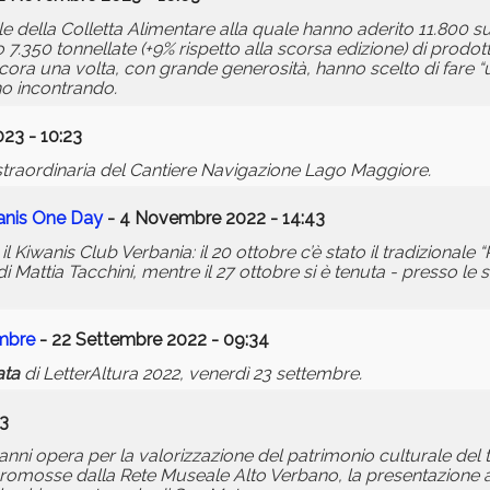
e della Colletta Alimentare alla quale hanno aderito 11.800 s
7.350 tonnellate (+9% rispetto alla scorsa edizione) di prodott
ancora una volta, con grande generosità, hanno scelto di fare 
nno incontrando.
23 - 10:23
 straordinaria del Cantiere Navigazione Lago Maggiore.
anis One Day
- 4 Novembre 2022 - 14:43
Kiwanis Club Verbania: il 20 ottobre c’è stato il tradizionale 
i Mattia Tacchini, mentre il 27 ottobre si è tenuta - presso le 
embre
- 22 Settembre 2022 - 09:34
ata
di LetterAltura 2022, venerdì 23 settembre.
03
nni opera per la valorizzazione del patrimonio culturale del t
e promosse dalla Rete Museale Alto Verbano, la presentazione a