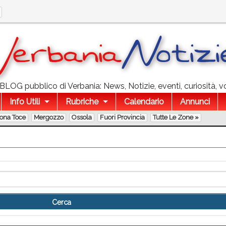
l BLOG pubblico di Verbania: News, Notizie, eventi, curiosità, v
Info Utili
Rubriche
Calendario
Annunci
lona Toce
Mergozzo
Ossola
Fuori Provincia
Tutte Le Zone »