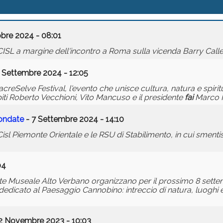
obre 2024 - 08:01
ISL a margine dell'incontro a Roma sulla vicenda Barry Call
 Settembre 2024 - 12:05
reSelve Festival, l'evento che unisce cultura, natura e spiritu
piti Roberto Vecchioni, Vito Mancuso e il presidente
fai
Marco M
fondate
- 7 Settembre 2024 - 14:10
isl Piemonte Orientale e le RSU di Stabilimento, in cui smenti
04
te Museale Alto Verbano organizzano per il prossimo 8 sette
dicato al Paesaggio Cannobino: intreccio di natura, luoghi e p
2 Novembre 2023 - 10:03