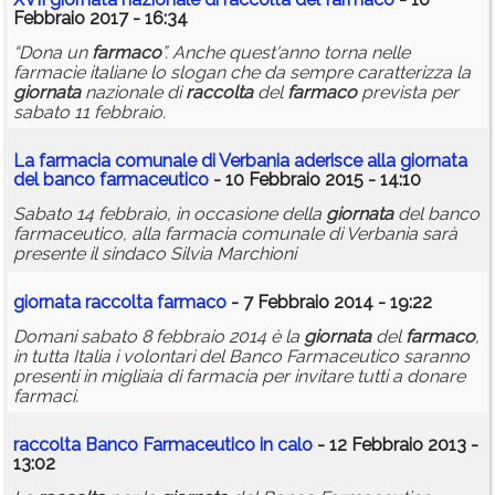
Febbraio 2017 - 16:34
“Dona un
farmaco
”. Anche quest'anno torna nelle
farmacie italiane lo slogan che da sempre caratterizza la
giornata
nazionale di
raccolta
del
farmaco
prevista per
sabato 11 febbraio.
La farmacia comunale di Verbania aderisce alla
giornata
del banco farmaceutico
- 10 Febbraio 2015 - 14:10
Sabato 14 febbraio, in occasione della
giornata
del banco
farmaceutico, alla farmacia comunale di Verbania sarà
presente il sindaco Silvia Marchioni
giornata
raccolta
farmaco
- 7 Febbraio 2014 - 19:22
Domani sabato 8 febbraio 2014 è la
giornata
del
farmaco
,
in tutta Italia i volontari del Banco Farmaceutico saranno
presenti in migliaia di farmacia per invitare tutti a donare
farmaci.
raccolta
Banco Farmaceutico in calo
- 12 Febbraio 2013 -
13:02