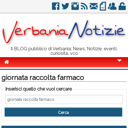
Il BLOG pubblico di Verbania: News, Notizie, eventi,
curiosità, vco
Cronaca
giornata raccolta farmaco
Politica
Inserisci quello che vuoi cercare
Sport
Eventi
Info Utili
Rubriche