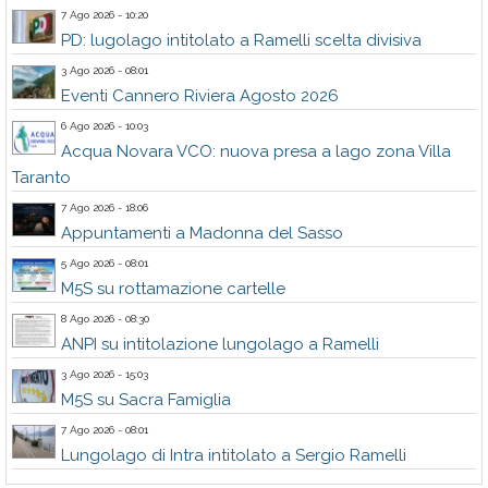
7 Ago 2026 - 10:20
PD: lugolago intitolato a Ramelli scelta divisiva
3 Ago 2026 - 08:01
Eventi Cannero Riviera Agosto 2026
6 Ago 2026 - 10:03
Acqua Novara VCO: nuova presa a lago zona Villa
Taranto
7 Ago 2026 - 18:06
Appuntamenti a Madonna del Sasso
5 Ago 2026 - 08:01
M5S su rottamazione cartelle
8 Ago 2026 - 08:30
ANPI su intitolazione lungolago a Ramelli
3 Ago 2026 - 15:03
M5S su Sacra Famiglia
7 Ago 2026 - 08:01
Lungolago di Intra intitolato a Sergio Ramelli