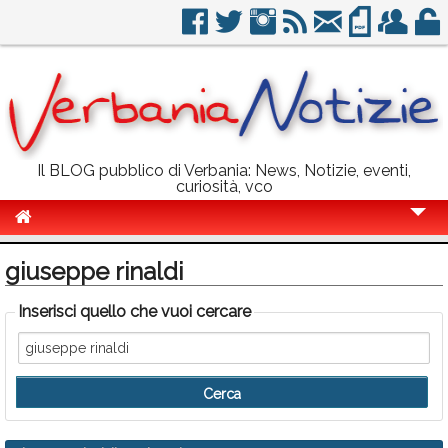
Il BLOG pubblico di Verbania: News, Notizie, eventi,
curiosità, vco
Cronaca
giuseppe rinaldi
Politica
Inserisci quello che vuoi cercare
Sport
Eventi
Info Utili
Rubriche