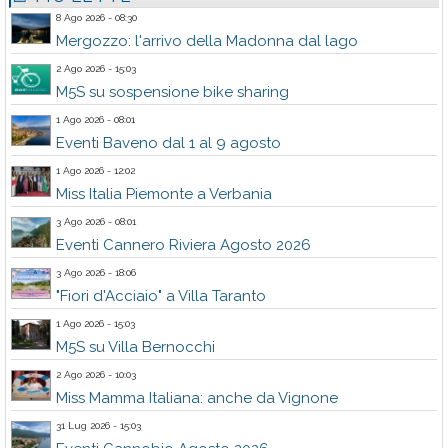
8 Ago 2026 - 08:30
Mergozzo: l'arrivo della Madonna dal lago
2 Ago 2026 - 15:03
M5S su sospensione bike sharing
1 Ago 2026 - 08:01
Eventi Baveno dal 1 al 9 agosto
1 Ago 2026 - 12:02
Miss Italia Piemonte a Verbania
3 Ago 2026 - 08:01
Eventi Cannero Riviera Agosto 2026
3 Ago 2026 - 18:06
"Fiori d'Acciaio" a Villa Taranto
1 Ago 2026 - 15:03
M5S su Villa Bernocchi
2 Ago 2026 - 10:03
Miss Mamma Italiana: anche da Vignone
31 Lug 2026 - 15:03