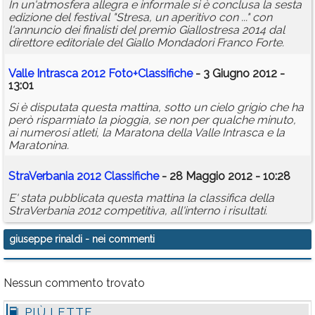
In un'atmosfera allegra e informale si è conclusa la sesta
edizione del festival "Stresa, un aperitivo con ..." con
l'annuncio dei finalisti del premio Giallostresa 2014 dal
direttore editoriale del Giallo Mondadori Franco Forte.
Valle Intrasca 2012 Foto+Classifiche
- 3 Giugno 2012 -
13:01
Si è disputata questa mattina, sotto un cielo grigio che ha
però risparmiato la pioggia, se non per qualche minuto,
ai numerosi atleti, la Maratona della Valle Intrasca e la
Maratonina.
StraVerbania 2012 Classifiche
- 28 Maggio 2012 - 10:28
E' stata pubblicata questa mattina la classifica della
StraVerbania 2012 competitiva, all'interno i risultati.
giuseppe rinaldi
- nei commenti
Nessun commento trovato
PIÙ LETTE