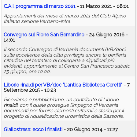
C.A.I. programma di marzo 2021
- 11 Marzo 2021 - 08:01
Appuntamenti del mese di marzo 2021 del Club Alpino
Italiano sezione Verbano-intra.
Convegno sul Rione San Bernardino
- 24 Giugno 2016 -
14:01
Il secondo Convegno di Verbania documenti (VB/doc)
sulle eccellenze della città privilegia ancora la periferia
cittadina nel tentativo di collegarla a significati più
evidenti, appuntamento al Centro San Francesco sabato
25 giugno, ore 10.00.
Liborio
rinaldi
per VB/doc "L'antica Biblioteca Ceretti"
- 7
Settembre 2015 - 10:23
Riceviamo e pubblichiamo, un contributo di Liborio
rinaldi
, con il quale prosegue l’impegno di Verbania
documenti per fornire elementi culturali e storici per il
progetto di riqualificazione urbanistica della Sassonia.
Giallostresa: ecco i finalisti
- 20 Giugno 2014 - 11:27