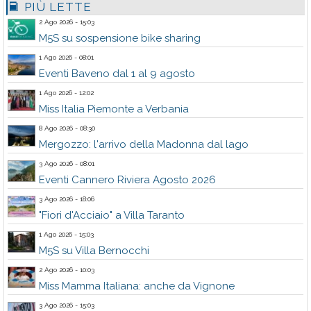
PIÙ LETTE
2 Ago 2026 - 15:03
M5S su sospensione bike sharing
1 Ago 2026 - 08:01
Eventi Baveno dal 1 al 9 agosto
1 Ago 2026 - 12:02
Miss Italia Piemonte a Verbania
8 Ago 2026 - 08:30
Mergozzo: l'arrivo della Madonna dal lago
3 Ago 2026 - 08:01
Eventi Cannero Riviera Agosto 2026
3 Ago 2026 - 18:06
"Fiori d'Acciaio" a Villa Taranto
1 Ago 2026 - 15:03
M5S su Villa Bernocchi
2 Ago 2026 - 10:03
Miss Mamma Italiana: anche da Vignone
3 Ago 2026 - 15:03