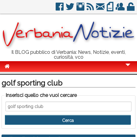
Il BLOG pubblico di Verbania: News, Notizie, eventi,
curiosità, vco
Cronaca
golf sporting club
Politica
Inserisci quello che vuoi cercare
Sport
Eventi
Info Utili
Rubriche