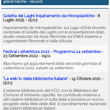
grandi marche
- nei post
Calendario
Goletta dei Laghi: inquinamento da microplastiche
- 8
Annunci
Luglio 2025 - 15:03
Inquinamento da microplastiche, sul Lago d’Orta l’evento
nazionale di Goletta dei Laghi con la presentazione dello
studio realizzato da Arpa Piemonte ed ENEA insieme a
Legambiente Piemonte e Valle d’Aosta.
Festival LetterAltura 2022 - Programma 24 settembre
-
23 Settembre 2022 - 09:11
Riportiamo gli appuntamenti della seconda giornata di
LetterAltura 2022, sabato 24 settembre.
"La web tv delle biblioteche italiane"
- 19 Ottobre 2021 -
15:03
Il sistema bibliotecario del VCO, con la Biblioteca del
Comune di Verbania capofila, ha contribuito insieme a
altri sistemi bibliotecari in tutta Italia a lanciare un nuovo
progetto della Rete delle Reti, il coordinamento nazionale
dei sistemi bibliotecari italiani.