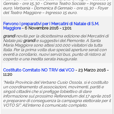
Gennaio - ore 15,30 - Cinema Teatro Sociale – Ingresso 15
euro. Verbania - Domenica 8 Gennaio - ore 15,30 - Foyer
del Teatro Maggiore – Ingresso 15 euro.
Fervono i preparativi per i Mercatini di Natale di S.M.
Maggiore
- 6 Novembre 2016 - 13:01
grandi
novità per la diciottesima edizione dei Mercatini di
Natale più
grandi
e suggestivi del Piemonte. A Santa
Maria Maggiore sono attesi 100.000 visitatori da tutta
Italia. Per la prima volta due speciali aperture serali con
eventi a corollario, nuovi servizi bus, punto di ristoro al
coperto e una inedita serata inaugurale.
Costituito Comitato NO TRIV del VCO
- 23 Marzo 2016 -
11:20
"Nella Provincia del Verbano Cusio Ossola, si è costituito
un coordinamento di associazioni, movimenti, partiti e
singoli cittadini che si prefigge l’obiettivo di dare
informazione sul prossimo Referendum del 17 aprile 2016
e preparare di conseguenza la campagna elettorale per il
VOTO SI’". All'interno il comunicato completo.