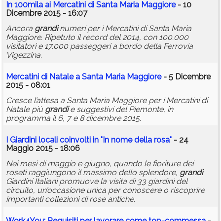
In 100mila ai Mercatini di Santa Maria Maggiore
- 10
Dicembre 2015 - 16:07
Ancora
grandi
numeri per i Mercatini di Santa Maria
Maggiore. Ripetuto il record del 2014, con 100.000
visitatori e 17.000 passeggeri a bordo della Ferrovia
Vigezzina.
Mercatini di Natale a Santa Maria Maggiore
- 5 Dicembre
2015 - 08:01
Cresce l’attesa a Santa Maria Maggiore per i Mercatini di
Natale più
grandi
e suggestivi del Piemonte, in
programma il 6, 7 e 8 dicembre 2015.
I Giardini locali coinvolti in "In nome della rosa"
- 24
Maggio 2015 - 18:06
Nei mesi di maggio e giugno, quando le fioriture dei
roseti raggiungono il massimo dello splendore,
grandi
Giardini Italiani promuove la visita di 33 giardini del
circuito, un’occasione unica per conoscere o riscoprire
importanti collezioni di rose antiche.
Work4You: Requisiti per lavorare come top-commessa
-