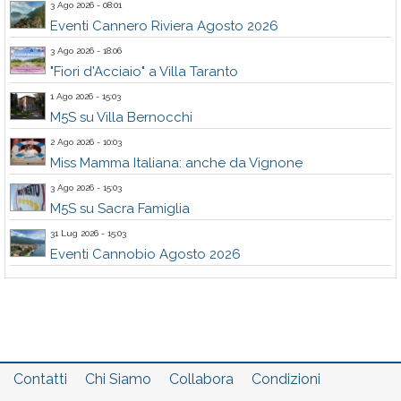
3 Ago 2026 - 08:01
Eventi Cannero Riviera Agosto 2026
3 Ago 2026 - 18:06
"Fiori d'Acciaio" a Villa Taranto
1 Ago 2026 - 15:03
M5S su Villa Bernocchi
2 Ago 2026 - 10:03
Miss Mamma Italiana: anche da Vignone
3 Ago 2026 - 15:03
M5S su Sacra Famiglia
31 Lug 2026 - 15:03
Eventi Cannobio Agosto 2026
Contatti
Chi Siamo
Collabora
Condizioni