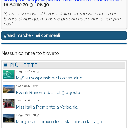
16 Aprile 2013 - 08:30
Spesso si pensa al lavoro della commessa come a un
lavoro di ripiego, ma non è proprio così e non è sempre
così.
grandi marche
- nei commenti
Nessun commento trovato
PIÙ LETTE
2 Ago 2026 - 15:03
M5S su sospensione bike sharing
1 Ago 2026 - 08:01
Eventi Baveno dal 1 al 9 agosto
1 Ago 2026 - 12:02
Miss Italia Piemonte a Verbania
8 Ago 2026 - 08:30
Mergozzo: l'arrivo della Madonna dal lago