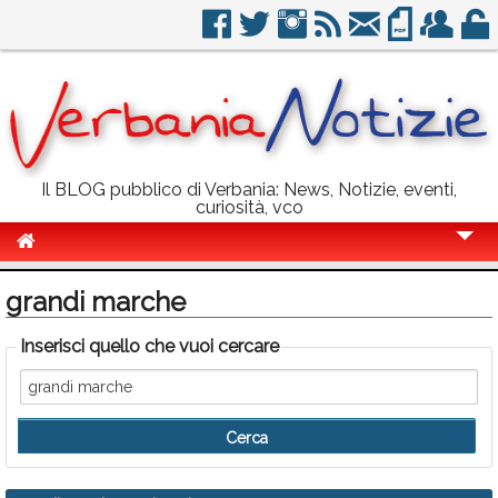
Il BLOG pubblico di Verbania: News, Notizie, eventi,
curiosità, vco
Cronaca
grandi marche
Politica
Inserisci quello che vuoi cercare
Sport
Eventi
Info Utili
Rubriche