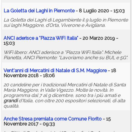
La Goletta dei Laghi in Piemonte
- 8 Luglio 2020 - 15:03
La Goletta dei Laghi di Legambiente il 9 luglio in Piemonte
sui laghi Maggiore, d’Orta, Viverone e Avigliana.
ANCI aderisce a "Piazza WiFi Italia"
- 20 Marzo 2019 -
15:03
WiFi libero: ANCI aderisce a "Piazza WiFi Italia". Michele
Pianetta, ANCI Piemonte: "Lavoriamo anche su BUL e 5G".
Vent'anni di Mercatini di Natale di S.M. Maggiore
- 18
Novembre 2018 - 18:06
20 candeline per i tradizionali Mercatini di Natale di Santa
Maria Maggiore, in Valle Vigezzo. Molte le novità. In
programma dal 7 al 9 dicembre, sono tra i più amati e
grandi
d'Italia, con oltre 200 espositori selezionati, di alta
qualità.
Anche Stresa premiata come Comune Fiorito
- 15
Novembre 2017 - 09:33