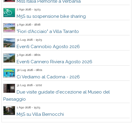
Miss Italia Piemonte a Verbania
2 Ago 2026 - 15:03
M5S su sospensione bike sharing
3 Ago 2026 - 18:06
"Fiori d'Acciaio" a Villa Taranto
31 Lug 2026 - 15:03
Eventi Cannobio Agosto 2026
3 Ago 2026 - 08:01
Eventi Cannero Riviera Agosto 2026
30 Lug 2026 - 08:01
Ci Vediamo al Cadorna - 2026
31 Lug 2026 - 12:02
Due visite guidate d'eccezione al Museo del
Paesaggio
1 Ago 2026 - 15:03
M5S su Villa Bernocchi