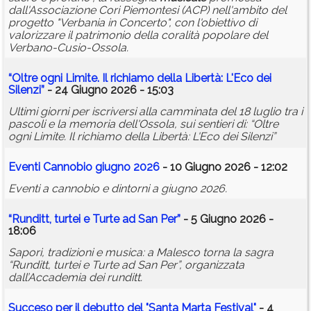
dall'Associazione Cori Piemontesi (ACP) nell'ambito del
progetto "Verbania in Concerto", con l'obiettivo di
valorizzare il patrimonio della coralità popolare del
Verbano-Cusio-Ossola.
“Oltre ogni Limite. Il richiamo della Libertà: L'Eco dei
Silenzi”
- 24 Giugno 2026 - 15:03
Ultimi giorni per iscriversi alla camminata del 18 luglio tra i
pascoli e la memoria dell'Ossola, sui sentieri di: “Oltre
ogni Limite. Il richiamo della Libertà: L'Eco dei Silenzi”
Eventi Cannobio giugno 2026
- 10 Giugno 2026 - 12:02
Eventi a cannobio e dintorni a giugno 2026.
“Runditt, turtei e Turte ad San Per”
- 5 Giugno 2026 -
18:06
Sapori, tradizioni e musica: a Malesco torna la sagra
“Runditt, turtei e Turte ad San Per”, organizzata
dall’Accademia dei runditt.
Succeso per il debutto del "Santa Marta Festival"
- 4