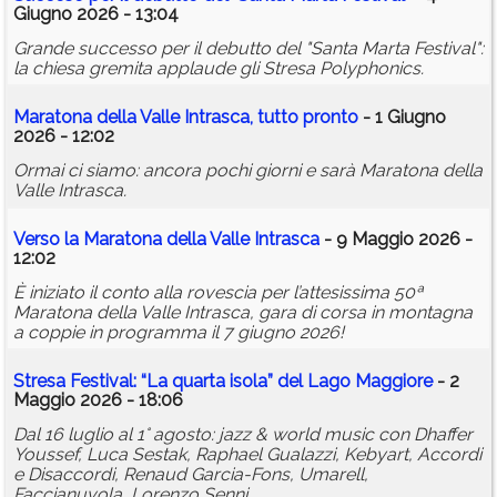
Giugno 2026 - 13:04
Grande successo per il debutto del "Santa Marta Festival":
la chiesa gremita applaude gli Stresa Polyphonics.
Maratona della Valle Intrasca, tutto pronto
- 1 Giugno
2026 - 12:02
Ormai ci siamo: ancora pochi giorni e sarà Maratona della
Valle Intrasca.
Verso la Maratona della Valle Intrasca
- 9 Maggio 2026 -
12:02
È iniziato il conto alla rovescia per l’attesissima 50ª
Maratona della Valle Intrasca, gara di corsa in montagna
a coppie in programma il 7 giugno 2026!
Stresa Festival: “La quarta isola” del Lago Maggiore
- 2
Maggio 2026 - 18:06
Dal 16 luglio al 1° agosto: jazz & world music con Dhaffer
Youssef, Luca Sestak, Raphael Gualazzi, Kebyart, Accordi
e Disaccordi, Renaud Garcia-Fons, Umarell,
Faccianuvola, Lorenzo Senni.