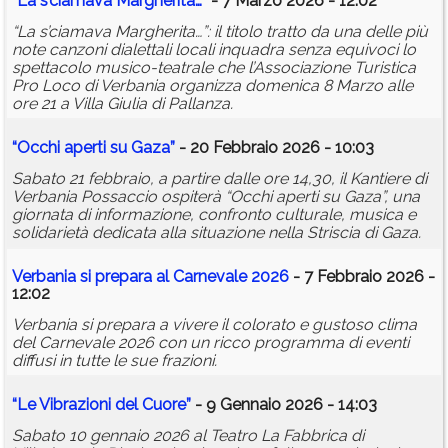
“La s’ciamava Margherita…”
- 7 Marzo 2026 - 12:02
“La s’ciamava Margherita…”: il titolo tratto da una delle più
note canzoni dialettali locali inquadra senza equivoci lo
spettacolo musico-teatrale che l’Associazione Turistica
Pro Loco di Verbania organizza domenica 8 Marzo alle
ore 21 a Villa Giulia di Pallanza.
“Occhi aperti su Gaza”
- 20 Febbraio 2026 - 10:03
Sabato 21 febbraio, a partire dalle ore 14,30, il Kantiere di
Verbania Possaccio ospiterà “Occhi aperti su Gaza”, una
giornata di informazione, confronto culturale, musica e
solidarietà dedicata alla situazione nella Striscia di Gaza.
Verbania si prepara al Carnevale 2026
- 7 Febbraio 2026 -
12:02
Verbania si prepara a vivere il colorato e gustoso clima
del Carnevale 2026 con un ricco programma di eventi
diffusi in tutte le sue frazioni.
“Le Vibrazioni del Cuore”
- 9 Gennaio 2026 - 14:03
Sabato 10 gennaio 2026 al Teatro La Fabbrica di