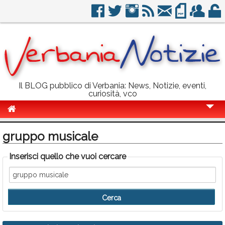
Il BLOG pubblico di Verbania: News, Notizie, eventi,
curiosità, vco
Cronaca
gruppo musicale
Politica
Inserisci quello che vuoi cercare
Sport
Eventi
Info Utili
Rubriche