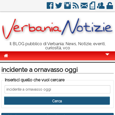
Il BLOG pubblico di Verbania: News, Notizie, eventi,
curiosità, vco
Cronaca
incidente a ornavasso oggi
Politica
Inserisci quello che vuoi cercare
Sport
Eventi
Info Utili
Rubriche