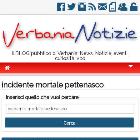
Il BLOG pubblico di Verbania: News, Notizie, eventi,
curiosità, vco
Cronaca
incidente mortale pettenasco
Politica
Inserisci quello che vuoi cercare
Sport
Eventi
Info Utili
Rubriche