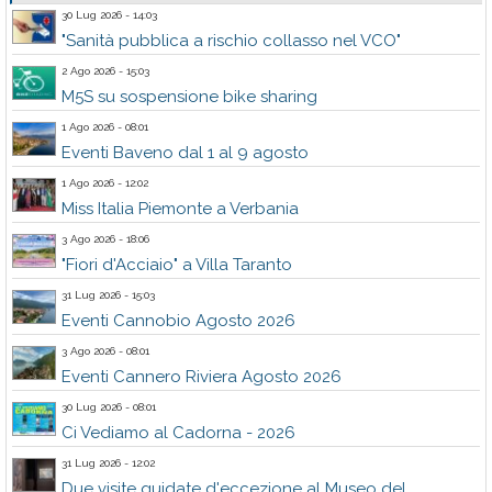
30 Lug 2026 - 14:03
"Sanità pubblica a rischio collasso nel VCO"
2 Ago 2026 - 15:03
M5S su sospensione bike sharing
1 Ago 2026 - 08:01
Eventi Baveno dal 1 al 9 agosto
1 Ago 2026 - 12:02
Miss Italia Piemonte a Verbania
3 Ago 2026 - 18:06
"Fiori d'Acciaio" a Villa Taranto
31 Lug 2026 - 15:03
Eventi Cannobio Agosto 2026
3 Ago 2026 - 08:01
Eventi Cannero Riviera Agosto 2026
30 Lug 2026 - 08:01
Ci Vediamo al Cadorna - 2026
31 Lug 2026 - 12:02
Due visite guidate d'eccezione al Museo del