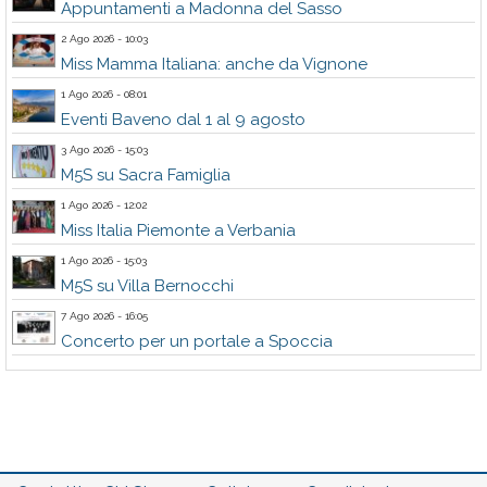
Appuntamenti a Madonna del Sasso
2 Ago 2026 - 10:03
Miss Mamma Italiana: anche da Vignone
1 Ago 2026 - 08:01
Eventi Baveno dal 1 al 9 agosto
3 Ago 2026 - 15:03
M5S su Sacra Famiglia
1 Ago 2026 - 12:02
Miss Italia Piemonte a Verbania
1 Ago 2026 - 15:03
M5S su Villa Bernocchi
7 Ago 2026 - 16:05
Concerto per un portale a Spoccia