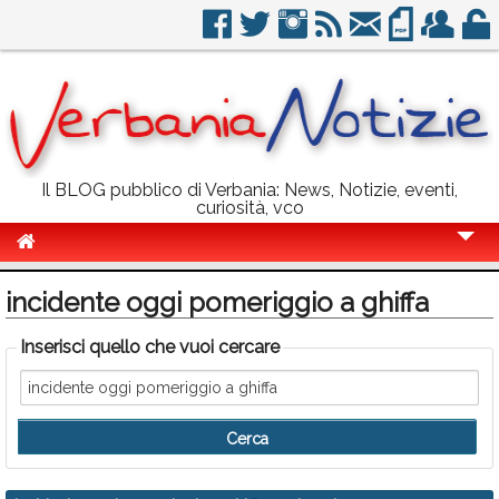
Il BLOG pubblico di Verbania: News, Notizie, eventi,
curiosità, vco
Cronaca
incidente oggi pomeriggio a ghiffa
Politica
Inserisci quello che vuoi cercare
Sport
Eventi
Info Utili
Rubriche