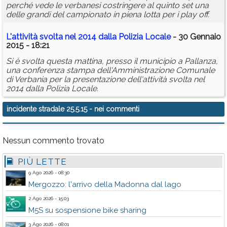
perché vede le verbanesi costringere al quinto set una
delle grandi del campionato in piena lotta per i play off.
L'attività svolta nel 2014 dalla Polizia Locale
- 30 Gennaio
2015 - 18:21
Si è svolta questa mattina, presso il municipio a Pallanza,
una conferenza stampa dell'Amministrazione Comunale
di Verbania per la presentazione dell'attività svolta nel
2014 dalla Polizia Locale.
incidente stradale 25.5.15
- nei commenti
Nessun commento trovato
PIÙ LETTE
9 Ago 2026 - 08:30
Mergozzo: l'arrivo della Madonna dal lago
2 Ago 2026 - 15:03
M5S su sospensione bike sharing
3 Ago 2026 - 08:01