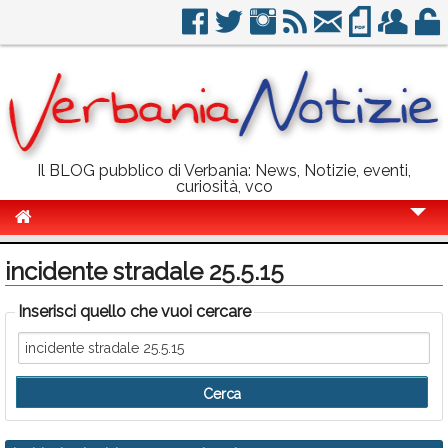
Il BLOG pubblico di Verbania: News, Notizie, eventi,
curiosità, vco
Cronaca
incidente stradale 25.5.15
Politica
Inserisci quello che vuoi cercare
Sport
Eventi
Info Utili
Rubriche