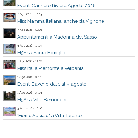
Eventi Cannero Riviera Agosto 2026
2 Ago 2026 - 10:03
Miss Mamma Italiana: anche da Vignone
7 Ago 2026 - 18:06
Appuntamenti a Madonna del Sasso
3 Ago 2026 - 15:03
M5S su Sacra Famiglia
1 Ago 2026 - 12:02
Miss Italia Piemonte a Verbania
1 Ago 2026 - 08:01
Eventi Baveno dal 1 al 9 agosto
1 Ago 2026 - 15:03
M5S su Villa Bernocchi
3 Ago 2026 - 18:06
"Fiori d'Acciaio" a Villa Taranto