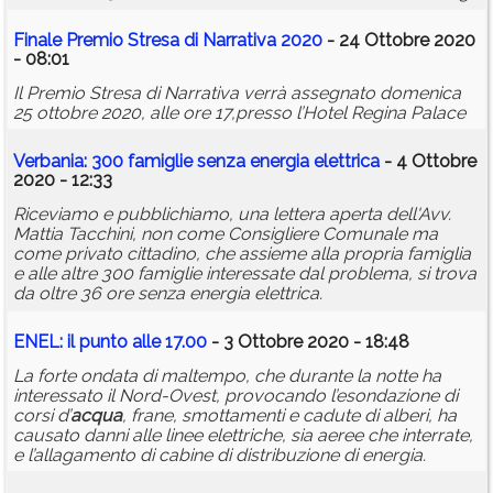
Finale Premio Stresa di Narrativa 2020
- 24 Ottobre 2020
- 08:01
Il Premio Stresa di Narrativa verrà assegnato domenica
25 ottobre 2020, alle ore 17,presso l’Hotel Regina Palace
Verbania: 300 famiglie senza energia elettrica
- 4 Ottobre
2020 - 12:33
Riceviamo e pubblichiamo, una lettera aperta dell'Avv.
Mattia Tacchini, non come Consigliere Comunale ma
come privato cittadino, che assieme alla propria famiglia
e alle altre 300 famiglie interessate dal problema, si trova
da oltre 36 ore senza energia elettrica.
ENEL: il punto alle 17.00
- 3 Ottobre 2020 - 18:48
La forte ondata di maltempo, che durante la notte ha
interessato il Nord-Ovest, provocando l’esondazione di
corsi d’
acqua
, frane, smottamenti e cadute di alberi, ha
causato danni alle linee elettriche, sia aeree che interrate,
e l’allagamento di cabine di distribuzione di energia.