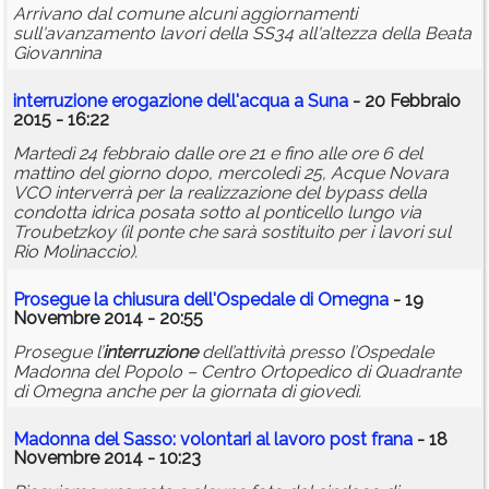
Arrivano dal comune alcuni aggiornamenti
sull'avanzamento lavori della SS34 all'altezza della Beata
Giovannina
interruzione
erogazione dell'
acqua
a Suna
- 20 Febbraio
2015 - 16:22
Martedì 24 febbraio dalle ore 21 e fino alle ore 6 del
mattino del giorno dopo, mercoledì 25, Acque Novara
VCO interverrà per la realizzazione del bypass della
condotta idrica posata sotto al ponticello lungo via
Troubetzkoy (il ponte che sarà sostituito per i lavori sul
Rio Molinaccio).
Prosegue la chiusura dell'Ospedale di Omegna
- 19
Novembre 2014 - 20:55
Prosegue l’
interruzione
dell’attività presso l’Ospedale
Madonna del Popolo – Centro Ortopedico di Quadrante
di Omegna anche per la giornata di giovedì.
Madonna del Sasso: volontari al lavoro post frana
- 18
Novembre 2014 - 10:23