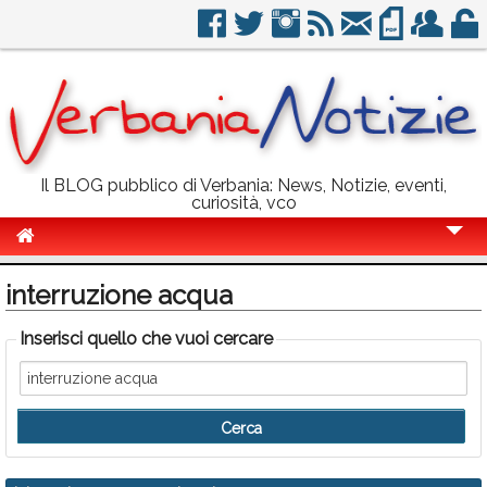
Il BLOG pubblico di Verbania: News, Notizie, eventi,
curiosità, vco
Cronaca
interruzione acqua
Politica
Inserisci quello che vuoi cercare
Sport
Eventi
Info Utili
Rubriche