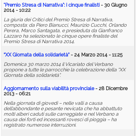
"Premio Stresa di Narrativa": i cinque finalisti
- 30 Giugno
2014 - 10:22
La giuria dei Critici del Premio Stresa di Narrativa,
composta: da Piero Bianucci, Maurizio Cucchi, Orlando
Perera, Marco Santagata, e presieduta da Gianfranco
Lazzaro ha selezionato le cinque opere finaliste del
Premio Stresa di Narrativa 2014.
“XX Giornata della solidarietà”
- 24 Marzo 2014 - 11:25
Domenica 30 marzo 2014 il Vicariato del Verbano
propone a tutte le parrocchie la celebrazione della “XX
Giornata della solidarietà”.
Aggiornamento sulla viabilità provinciale
- 28 Dicembre
2013 - 06:21
Nella giornata di giovedì – nelle valli a causa
dell’abbondante e pesante nevicata che ha abbattuto
molti alberi caduti sulle carreggiate e nel Verbano a
causa dei forti ed incessanti rovesci di pioggia – ha
registrato numerose interruzioni.