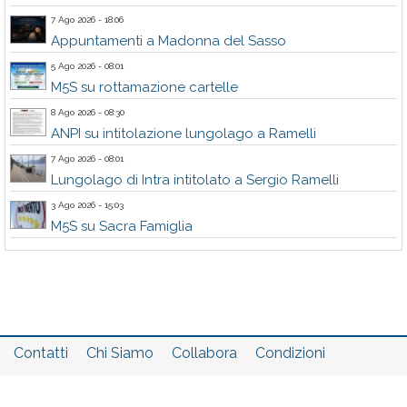
7 Ago 2026 - 18:06
Appuntamenti a Madonna del Sasso
5 Ago 2026 - 08:01
M5S su rottamazione cartelle
8 Ago 2026 - 08:30
ANPI su intitolazione lungolago a Ramelli
7 Ago 2026 - 08:01
Lungolago di Intra intitolato a Sergio Ramelli
3 Ago 2026 - 15:03
M5S su Sacra Famiglia
Contatti
Chi Siamo
Collabora
Condizioni
Privacy policy
Il network
Faq
Statistiche