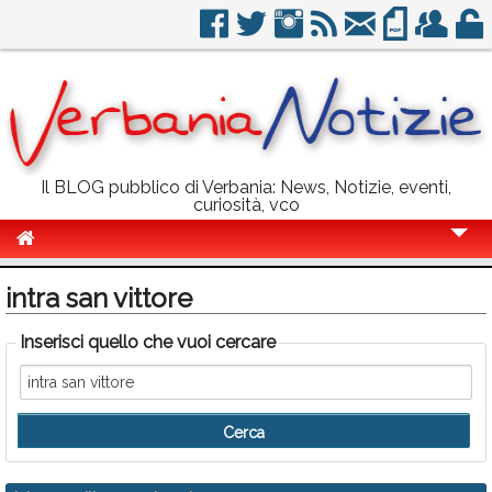
Il BLOG pubblico di Verbania: News, Notizie, eventi,
curiosità, vco
Cronaca
intra san vittore
Politica
Inserisci quello che vuoi cercare
Sport
Eventi
Info Utili
Rubriche