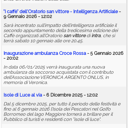
"I caffè" dell'Oratorio
san
vittore
- Intelligenza Artificiale
-
9 Gennaio 2026 - 12:02
Sarà incentrato sull’impatto dell’intelligenza artificiale il
secondo appuntamento della tredicesima edizione dei
Caffè organizzati all’Oratorio
san
vittore
di
intra
, che si
terrà sabato 10 gennaio alle ore 20.45.
Inaugurazione ambulanza Croce Rossa
- 5 Gennaio 2026
- 20:02
In data 06/01/2025 verrà inaugurata una nuova
ambulanza da soccorso acquistata con il contributo
dell’Associazione VERONICA ARGENTO ONLUS, in
memoria di Veronica.
Isole di Luce al via
- 6 Dicembre 2025 - 12:02
Dal 5 dicembre 2025, per tutto il periodo delle festività e
fino al 6 gennaio 2026 l’Isola dei Pescatori nel Golfo
Borromeo del lago Maggiore tornerà a brillare per il
Pubblico di turisti e residenti con "isole di luce".