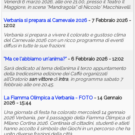
Venerdì 6 marzo 2026, alle ore 21.00, presso il Teatro Il
Maggiore, in scena "Mandragola" di Niccolo' Macchiavelli.
Verbania si prepara al Carnevale 2026
- 7 Febbraio 2026 -
12:02
Verbania si prepara a vivere il colorato e gustoso clima
del Carnevale 2026 con un ricco programma di eventi
diffusi in tutte le sue frazioni.
"Ma ce l'abbiamo un'anima?"
- 6 Febbraio 2026 - 12:02
Sarà dedicato al tema dell’anima il terzo appuntamento
della tredicesima edizione dei Caffè organizzati
all’Oratorio
san
vittore
di
intra
, in programma sabato 7
febbraio alle ore 20.45.
La Fiamma Olimpica a Verbania - FOTO
- 14 Gennaio
2026 - 15:44
Una giornata di festa ha colorato mercoledì 14 gennaio
2026 Verbania, per il passaggio della Fiamma Olimpica di
Milano Cortina 2026. Centinaia di cittadini, studenti e atleti
hanno accolto il simbolo dei Giochi in un percorso che ha
unito diverse frazioni della città.