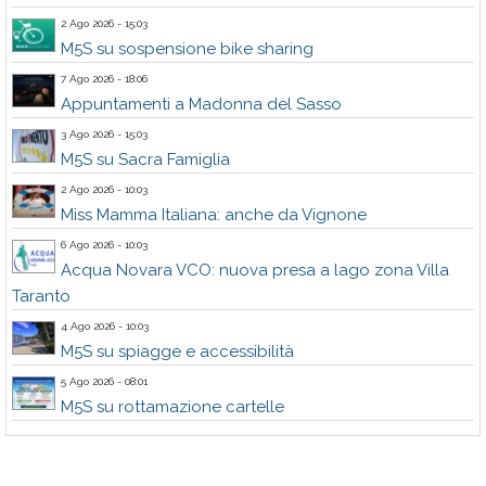
2 Ago 2026 - 15:03
M5S su sospensione bike sharing
7 Ago 2026 - 18:06
Appuntamenti a Madonna del Sasso
3 Ago 2026 - 15:03
M5S su Sacra Famiglia
2 Ago 2026 - 10:03
Miss Mamma Italiana: anche da Vignone
6 Ago 2026 - 10:03
Acqua Novara VCO: nuova presa a lago zona Villa
Taranto
4 Ago 2026 - 10:03
M5S su spiagge e accessibilità
5 Ago 2026 - 08:01
M5S su rottamazione cartelle