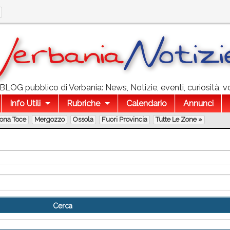
l BLOG pubblico di Verbania: News, Notizie, eventi, curiosità, v
Info Utili
Rubriche
Calendario
Annunci
lona Toce
Mergozzo
Ossola
Fuori Provincia
Tutte Le Zone »