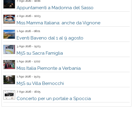
7 Ago 2026 - 18:06
Appuntamenti a Madonna del Sasso
2 Ago 2026 - 10:03
Miss Mamma Italiana: anche da Vignone
1 Ago 2026 - 08:01
Eventi Baveno dal 1 al 9 agosto
3 Ago 2026 - 15:03
M5S su Sacra Famiglia
1 Ago 2026 - 12:02
Miss Italia Piemonte a Verbania
1 Ago 2026 - 15:03
M5S su Villa Bernocchi
7 Ago 2026 - 16:05
Concerto per un portale a Spoccia