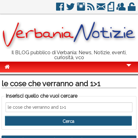
Il BLOG pubblico di Verbania: News, Notizie, eventi,
curiosità, vco
Cronaca
le cose che verranno and 1>1
Politica
Inserisci quello che vuoi cercare
Sport
Eventi
Info Utili
Rubriche