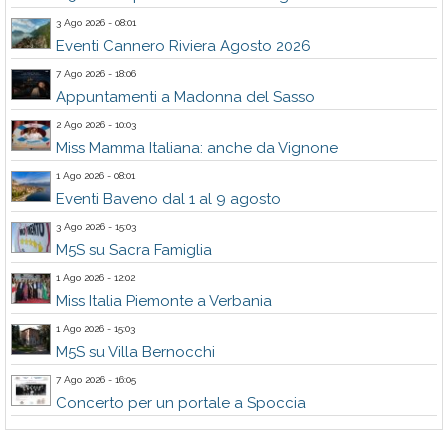
3 Ago 2026 - 08:01
Eventi Cannero Riviera Agosto 2026
7 Ago 2026 - 18:06
Appuntamenti a Madonna del Sasso
2 Ago 2026 - 10:03
Miss Mamma Italiana: anche da Vignone
1 Ago 2026 - 08:01
Eventi Baveno dal 1 al 9 agosto
3 Ago 2026 - 15:03
M5S su Sacra Famiglia
1 Ago 2026 - 12:02
Miss Italia Piemonte a Verbania
1 Ago 2026 - 15:03
M5S su Villa Bernocchi
7 Ago 2026 - 16:05
Concerto per un portale a Spoccia