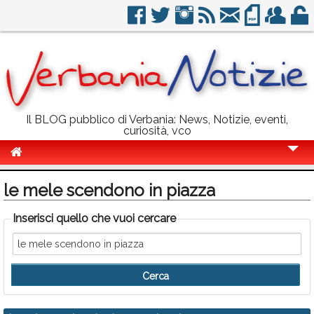
Il BLOG pubblico di Verbania: News, Notizie, eventi,
curiosità, vco
Cronaca
le mele scendono in piazza
Politica
Inserisci quello che vuoi cercare
Sport
Eventi
Info Utili
Rubriche