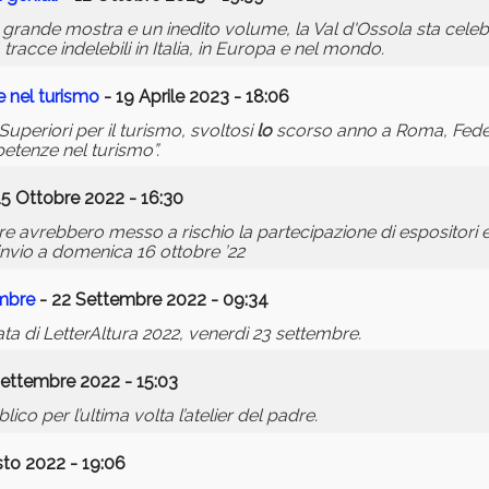
a grande mostra e un inedito volume, la Val d'Ossola sta cel
 tracce indelebili in Italia, in Europa e nel mondo.
 nel turismo
- 19 Aprile 2023 - 18:06
Superiori per il turismo, svoltosi
lo
scorso anno a Roma, Feder
tenze nel turismo”.
15 Ottobre 2022 - 16:30
 avrebbero messo a rischio la partecipazione di espositori e
rinvio a domenica 16 ottobre ’22
embre
- 22 Settembre 2022 - 09:34
a di LetterAltura 2022, venerdì 23 settembre.
Settembre 2022 - 15:03
lico per l’ultima volta l’atelier del padre.
to 2022 - 19:06