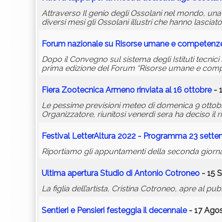
Attraverso Il genio degli Ossolani nel mondo, un
diversi mesi gli Ossolani illustri che hanno lasciato
Forum nazionale su Risorse umane e competenze
Dopo il Convegno sul sistema degli Istituti tecnici 
prima edizione del Forum “Risorse umane e compe
Fiera Zootecnica Armeno rinviata al 16 ottobre
- 
Le pessime previsioni meteo di domenica 9 ottobre
Organizzatore, riunitosi venerdì sera ha deciso il 
Festival LetterAltura 2022 - Programma 23 sett
Riportiamo gli appuntamenti della seconda giornat
Ultima apertura Studio di Antonio Cotroneo
- 15 
La figlia dell’artista, Cristina Cotroneo, apre al pubb
Sentieri e Pensieri festeggia il decennale
- 17 Agos