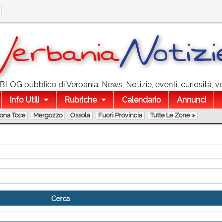
l BLOG pubblico di Verbania: News, Notizie, eventi, curiosità, v
Info Utili
Rubriche
Calendario
Annunci
lona Toce
Mergozzo
Ossola
Fuori Provincia
Tutte Le Zone »