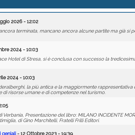
ggio 2026 - 12:02
 ancora terminata, mancano ancora alcune partite ma già si p
bre 2024 - 10:03
e Hotel di Stresa, si è conclusa con successo la tredicesima
ile 2024 - 10:03
Federalberghi, la più antica e la maggiormente rappresentativa 
lare di risorse umane e di competenze nel turismo.
2:05
 di Verbania, Presentazione del libro: MILANO INCIDENTE MO
miglia, di Gino Marchitelli, Fratelli Frilli Editori.
 geniali
- 12 Ottobre 2023 - 19:39