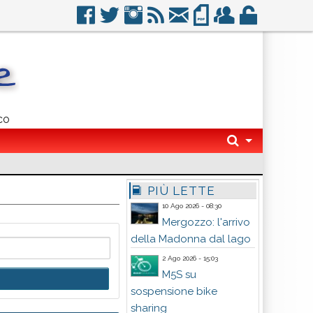
co
PIÙ LETTE
10 Ago 2026 - 08:30
Mergozzo: l'arrivo
della Madonna dal lago
2 Ago 2026 - 15:03
M5S su
sospensione bike
sharing