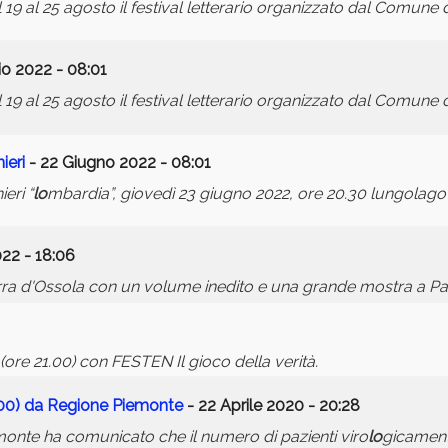
l 19 al 25 agosto il festival letterario organizzato dal Comune 
io 2022 - 08:01
l 19 al 25 agosto il festival letterario organizzato dal Comune 
ieri
- 22 Giugno 2022 - 08:01
eri “
lo
mbardia”, giovedì 23 giugno 2022, ore 20.30 lungolago 
22 - 18:06
erra d'Ossola con un volume inedito e una grande mostra a Pal
re 21.00) con FESTEN Il gioco della verità.
.00) da Regione Piemonte
- 22 Aprile 2020 - 20:28
emonte ha comunicato che il numero di pazienti viro
lo
gicamente