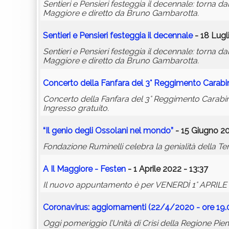
Sentieri e Pensieri festeggia il decennale: torna da
Maggiore e diretto da Bruno Gambarotta.
Sentieri e Pensieri festeggia il decennale
- 18 Lugl
Sentieri e Pensieri festeggia il decennale: torna da
Maggiore e diretto da Bruno Gambarotta.
Concerto della Fanfara del 3° Reggimento Carabin
Concerto della Fanfara del 3° Reggimento Carabini
Ingresso gratuito.
“Il genio degli Ossolani nel mondo”
- 15 Giugno 20
Fondazione Ruminelli celebra la genialità della T
A Il Maggiore - Festen
- 1 Aprile 2022 - 13:37
Il nuovo appuntamento è per VENERDÌ 1° APRILE (o
Coronavirus: aggiornamenti (22/4/2020 - ore 19
Oggi pomeriggio l’Unità di Crisi della Regione Pi