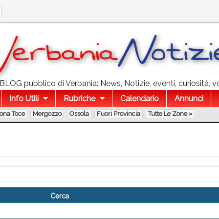
l BLOG pubblico di Verbania: News, Notizie, eventi, curiosità, v
Info Utili
Rubriche
Calendario
Annunci
lona Toce
Mergozzo
Ossola
Fuori Provincia
Tutte Le Zone »