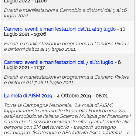
Luglio 2022 - 19:06
Eventi e manifestazioni a Cannobio e dintorni dal 9 al 16
luglio 2022.
Cannero: eventi e manifestazioni dall'11 al 19 luglio
- 10
Luglio 2021 - 19:06
Eventi, e manifestazioni in programma a Cannero Riviera
e dintorni dall'11 al 19 luglio 2021.
Cannero: eventi e manifestazioni dal 7 all'11 luglio
- 6
Luglio 2021 - 11:37
Eventi, e manifestazioni in programma a Cannero Riviera
e dintorni dal 7 all'11 luglio 2021.
La mela di AISM 2019
- 4 Ottobre 2019 - 08:01
Torna la Campagna Nazionale, “La mela di AISM”,
l’appuntamento autunnale di raccolta Fondi promosso
dall’Associazione Italiana Sclerosi Multipla per finanziare i
servizi che la sezione provinciale offre gratuitamente alle
persone con SM
del
territorio - trasporti, sostegno
psicologico, fisioterapia e AFA (attività fisica adattata) -, e