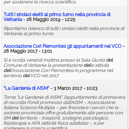
per sostenere la ricerca scientifica.
Tutti i sindaci eletti al primo turno nella provincia di
Verbania
- 28 Maggio 2019 - 12:25
Riportiamo l'elenco di tutti i sindaci eletti nella provincia di
Verbania al primo turno
Associazione Cori Piemontesi gli appuntamenti nel VCO
-
28 Maggio 2017 - 13:01
Si è svolta venerdì mattina presso la Sala Giunta
del
Comune di Verbania la presentazione
del
le attività
del
l’Associazione Cori Piemontesi in programma nel
territorio
del
VCO nel 2017.
“La Gardenia di AISM”
- 3 Marzo 2017 - 10:23
Torna “La Gardenia di AISM”, l’appuntamento di primavera
di raccolta Fondi promosso dall’AISM – Associazione
Italiana Sclerosi Multipla – per finanziare i servizi che la
sezione provinciale offre gratuitamente alle persone con
SM
del
territorio - trasporti, sostegno psicologico,
fisioterapia e AFA (attività fisica adattata) -, e per
sostenere la ricerca scientifica.