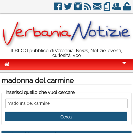
Il BLOG pubblico di Verbania: News, Notizie, eventi,
curiosità, vco
Cronaca
madonna del carmine
Politica
Inserisci quello che vuoi cercare
Sport
Eventi
Info Utili
Rubriche