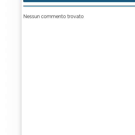
Nessun commento trovato