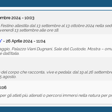
embre 2024 - 10:03
 Festino allestita dal 13 settembre al 13 ottobre 2024 nella sed
enerdì 13 settembre alle ore 18.
o"
- 26 Aprile 2024 - 11:04
ggio, Palazzo Viani Dugnani, Sale del Custode, Mostra – oma
all’Italia.
e del corpo che racconta, vive e pedala: dal 19 al 26 settembre
25 agosto.
8:06
er gli atleti più allenati o percorsi immersi nella natura per pr