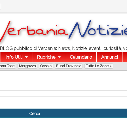
l BLOG pubblico di Verbania: News, Notizie, eventi, curiosità, v
Info Utili
Rubriche
Calendario
Annunci
lona Toce
Mergozzo
Ossola
Fuori Provincia
Tutte Le Zone »