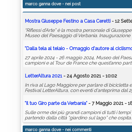
marco ganna dove
- nei post
Mostra Giuseppe Festino a Casa Ceretti
- 12 Sett
“Riflessi d’Arte” è la mostra personale di Giuseppe
Museo del Paesaggio di Verbania. Inaugurazione v
"Dalla tela al telaio - Omaggio d'autore al ciclism
27 aprile 2024 - 26 maggio 2024, Museo del Paesa
campioni e al Tour de France che quest’anno parte d
LetterAltura 2021
- 24 Agosto 2021 - 10:02
In riva al Lago Maggiore per parlare di bicicletta 
Festival LetterAltura, con eventi d'anteprima dal 
"Il tuo Giro parte da Verbania"
- 7 Maggio 2021 - 1
Sulle orme dei più grandi campioni di tutti i tempi p
partendo dalla città “giardino sul lago” che ospita.
marco ganna dove
- nei commenti