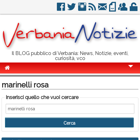
Il BLOG pubblico di Verbania: News, Notizie, eventi,
curiosità, vco
Cronaca
marinelli rosa
Politica
Inserisci quello che vuoi cercare
Sport
Eventi
Info Utili
Rubriche