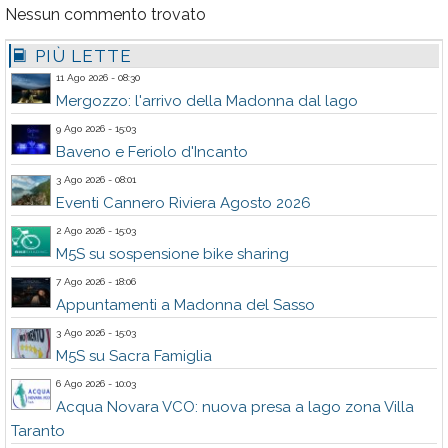
Nessun commento trovato
PIÙ LETTE
11 Ago 2026 - 08:30
Mergozzo: l'arrivo della Madonna dal lago
9 Ago 2026 - 15:03
Baveno e Feriolo d'Incanto
3 Ago 2026 - 08:01
Eventi Cannero Riviera Agosto 2026
2 Ago 2026 - 15:03
M5S su sospensione bike sharing
7 Ago 2026 - 18:06
Appuntamenti a Madonna del Sasso
3 Ago 2026 - 15:03
M5S su Sacra Famiglia
6 Ago 2026 - 10:03
Acqua Novara VCO: nuova presa a lago zona Villa
Taranto