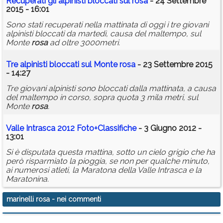
Recuperati gli alpinisti bloccati sul
rosa
- 24 Settembre
2015 - 16:01
Sono stati recuperati nella mattinata di oggi i tre giovani
alpinisti bloccati da martedì, causa del maltempo, sul
Monte
rosa
ad oltre 3000metri.
Tre alpinisti bloccati sul Monte
rosa
- 23 Settembre 2015
- 14:27
Tre giovani alpinisti sono bloccati dalla mattinata, a causa
del maltempo in corso, sopra quota 3 mila metri, sul
Monte
rosa
.
Valle Intrasca 2012 Foto+Classifiche
- 3 Giugno 2012 -
13:01
Si è disputata questa mattina, sotto un cielo grigio che ha
però risparmiato la pioggia, se non per qualche minuto,
ai numerosi atleti, la Maratona della Valle Intrasca e la
Maratonina.
marinelli rosa
- nei commenti