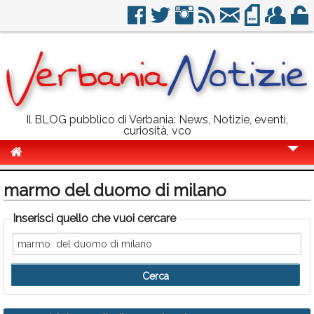
Il BLOG pubblico di Verbania: News, Notizie, eventi,
curiosità, vco
Cronaca
marmo del duomo di milano
Politica
Inserisci quello che vuoi cercare
Sport
Eventi
Info Utili
Rubriche