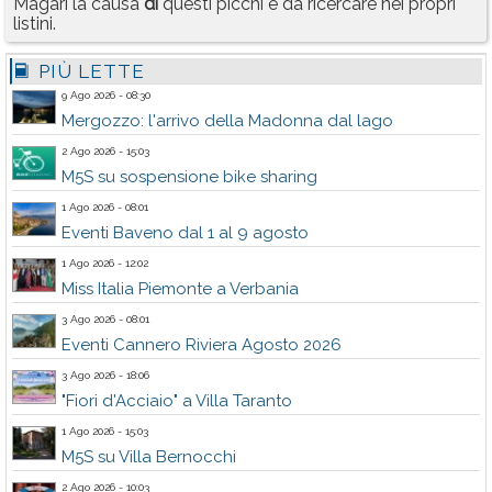
Magari la causa
di
questi picchi è da ricercare nei propri
listini.
PIÙ LETTE
9 Ago 2026 - 08:30
Mergozzo: l'arrivo della Madonna dal lago
2 Ago 2026 - 15:03
M5S su sospensione bike sharing
1 Ago 2026 - 08:01
Eventi Baveno dal 1 al 9 agosto
1 Ago 2026 - 12:02
Miss Italia Piemonte a Verbania
3 Ago 2026 - 08:01
Eventi Cannero Riviera Agosto 2026
3 Ago 2026 - 18:06
"Fiori d'Acciaio" a Villa Taranto
1 Ago 2026 - 15:03
M5S su Villa Bernocchi
2 Ago 2026 - 10:03