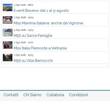
1 Ago 2026 - 08:01
Eventi Baveno dal 1 al 9 agosto
2 Ago 2026 - 10:03
Miss Mamma Italiana: anche da Vignone
3 Ago 2026 - 15:03
M5S su Sacra Famiglia
1 Ago 2026 - 12:02
Miss Italia Piemonte a Verbania
1 Ago 2026 - 15:03
M5S su Villa Bernocchi
Contatti
Chi Siamo
Collabora
Condizioni
Privacy policy
Il network
Faq
Statistiche