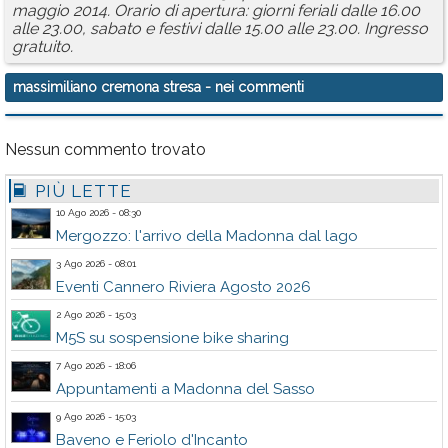
maggio 2014. Orario di apertura: giorni feriali dalle 16.00
alle 23.00, sabato e festivi dalle 15.00 alle 23.00. Ingresso
gratuito.
massimiliano cremona stresa
- nei commenti
Nessun commento trovato
PIÙ LETTE
10 Ago 2026 - 08:30
Mergozzo: l'arrivo della Madonna dal lago
3 Ago 2026 - 08:01
Eventi Cannero Riviera Agosto 2026
2 Ago 2026 - 15:03
M5S su sospensione bike sharing
7 Ago 2026 - 18:06
Appuntamenti a Madonna del Sasso
9 Ago 2026 - 15:03
Baveno e Feriolo d'Incanto