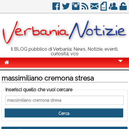
Il BLOG pubblico di Verbania: News, Notizie, eventi,
curiosità, vco
Cronaca
massimiliano cremona stresa
Politica
Inserisci quello che vuoi cercare
Sport
Eventi
Info Utili
Rubriche