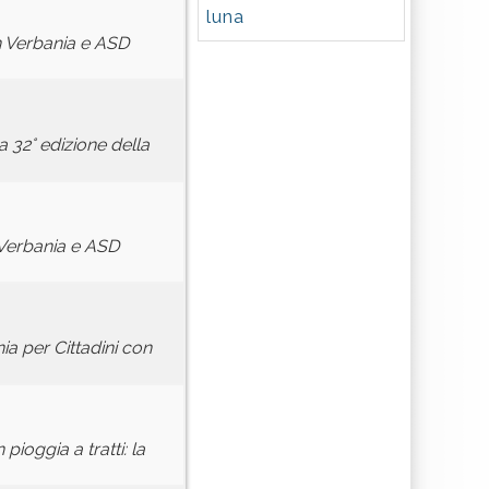
luna
n Verbania e ASD
a 32° edizione della
n Verbania e ASD
ia per Cittadini con
pioggia a tratti: la