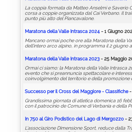
La coppia formata da Matteo Anselmi e Saverio Otto
corsa a coppie organizzata dal Cai Verbano. Il trail
punto più alto del Piancavalone.
Maratona della Valle Intrasca 2024
- 1 Giugno 202
Mancano ormai poche ore alla Maratona della Vall
dell’intero arco alpino, in programma il 2 giugno a
Maratona della Valle Intrasca 2023
- 25 Maggio 20
Ormai ci siamo: la Maratona della Valle Intrasca 2
evento che si preannuncia spettacolare e interes
coinvolgimento del territorio e della promozione 
Successo per il Cross del Maggiore - Classifiche
-
Grandissima giornata di atletica domenica 16 fe
con il patrocinio de Comune di Verbania e della P
In 750 al Giro Podistico del Lago di Mergozzo
- 2
L'associazione Dimensione Sport, reduce dalla Tr