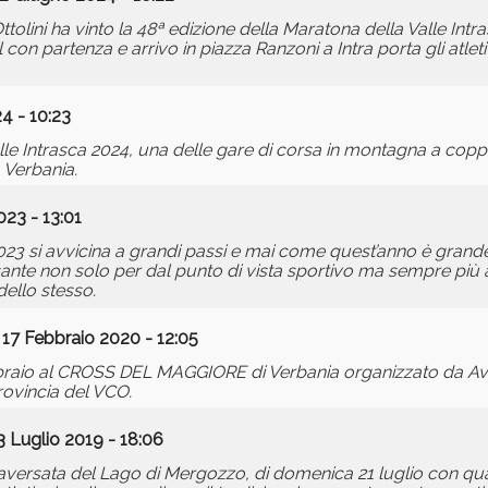
lini ha vinto la 48ª edizione della Maratona della Valle Intras
 con partenza e arrivo in piazza Ranzoni a Intra porta gli atleti
4 - 10:23
e Intrasca 2024, una delle gare di corsa in montagna a copp
 Verbania.
23 - 13:01
023 si avvicina a grandi passi e mai come quest’anno è grande
sante non solo per dal punto di vista sportivo ma sempre più
dello stesso.
 17 Febbraio 2020 - 12:05
bbraio al CROSS DEL MAGGIORE di Verbania organizzato da Av
rovincia del VCO.
3 Luglio 2019 - 18:06
aversata del Lago di Mergozzo, di domenica 21 luglio con qua