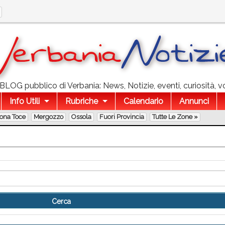
l BLOG pubblico di Verbania: News, Notizie, eventi, curiosità, v
Info Utili
Rubriche
Calendario
Annunci
lona Toce
Mergozzo
Ossola
Fuori Provincia
Tutte Le Zone »