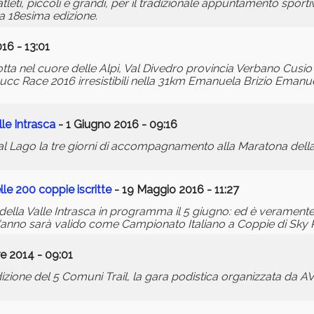
leti, piccoli e grandi, per il tradizionale appuntamento sport
ua 18esima edizione.
16 - 13:01
tta nel cuore delle Alpi, Val Divedro provincia Verbano Cusio
cc Race 2016 irresistibili nella 31km Emanuela Brizio Emanu
le Intrasca
- 1 Giugno 2016 - 09:16
 Lago la tre giorni di accompagnamento alla Maratona della Va
lle 200 coppie iscritte
- 19 Maggio 2016 - 11:27
della Valle Intrasca in programma il 5 giugno: ed è veramente 
'anno sarà valido come Campionato Italiano a Coppie di Sky 
e 2014 - 09:01
dizione del 5 Comuni Trail, la gara podistica organizzata da 