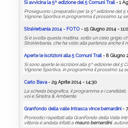
Si avvicina la 5^ edizione del 5 Comuni Trail
- 1 Ag
Proseguono i preparativi per la 5^ edizione del 5
Vignone Sportiva in programma il prossimo 14 se
StraVerbania 2014 - FOTO
- 15 Giugno 2014 - 11:
Si è svolta questa mattina, sotto un cielo grigio c
StraVerbania, che ha visto alla partenza anche il n
Aperte le iscrizioni alla 5 Comuni Trail
- 8 Giugno 2
Si sono aperte le iscrizioni alla 5^ edizione del 
Vignone Sportiva, in programma il prossimo 14 s
Carlo Bava
- 29 Aprile 2014 - 14:30
La scheda biografica, il programma e i candidati, 
voi e Sinistra & Ambiente.
Granfondo della valle Intrasca vince
bernardini
- 7
Pronostici rispettati alla GranFondo della Valle Intr
vittoria è andata infatti a
mauro
bernardini
, autore