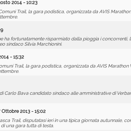
osto 2014 - 10:23
 Comuni Trail, la gara podistica, organizzata da AVIS Maratho
ttembre.
09
he ha fortunatamente risparmiato dalla pioggia i concorrenti, l
eo sindaco Silvia Marchionini.
014 - 15:32
5 Comuni Trail, la gara podistica, organizzata da AVIS Maratho
ettembre.
di Carlo Bava candidato sindaco alle amministrative di Verban
 Ottobre 2013 - 15:02
asca Trail, disputatasi ieri in una tipica giornata autunnale, con 
 di una gara tutta di testa.