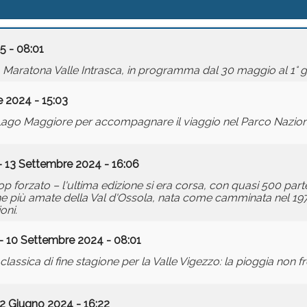
5 - 08:01
la Maratona Valle Intrasca, in programma dal 30 maggio al 1° 
 2024 - 15:03
ul Lago Maggiore per accompagnare il viaggio nel Parco Nazion
 13 Settembre 2024 - 16:06
 forzato – l'ultima edizione si era corsa, con quasi 500 parte
e più amate della Val d'Ossola, nata come camminata nel 197
oni.
- 10 Settembre 2024 - 08:01
classica di fine stagione per la Valle Vigezzo: la pioggia non f
2 Giugno 2024 - 16:22