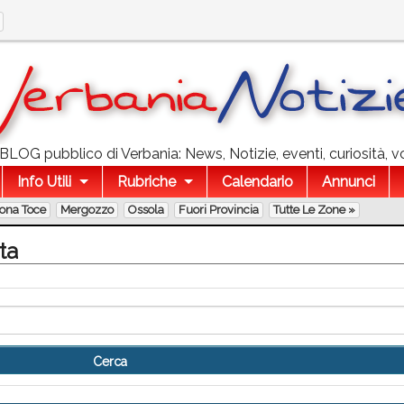
l BLOG pubblico di Verbania: News, Notizie, eventi, curiosità, v
Info Utili
Rubriche
Calendario
Annunci
lona Toce
Mergozzo
Ossola
Fuori Provincia
Tutte Le Zone »
ta