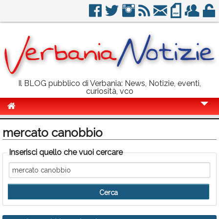
Il BLOG pubblico di Verbania: News, Notizie, eventi,
curiosità, vco
Cronaca
mercato canobbio
Politica
Inserisci quello che vuoi cercare
Sport
Eventi
Info Utili
Rubriche