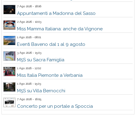
7 Ago 2026 - 18:06
Appuntamenti a Madonna del Sasso
2 Ago 2026 - 10:03
Miss Mamma Italiana: anche da Vignone
1 Ago 2026 - 08:01
Eventi Baveno dal 1 al 9 agosto
3 Ago 2026 - 15:03
M5S su Sacra Famiglia
1 Ago 2026 - 12:02
Miss Italia Piemonte a Verbania
1 Ago 2026 - 15:03
M5S su Villa Bernocchi
7 Ago 2026 - 16:05
Concerto per un portale a Spoccia