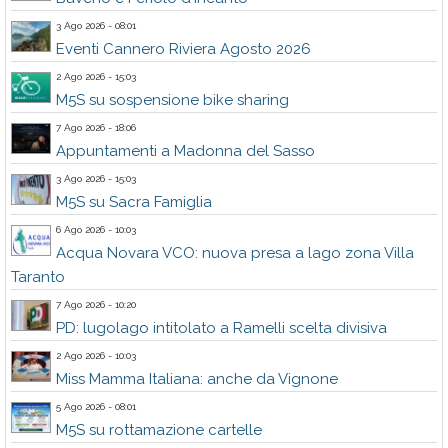
3 Ago 2026 - 08:01
Eventi Cannero Riviera Agosto 2026
2 Ago 2026 - 15:03
M5S su sospensione bike sharing
7 Ago 2026 - 18:06
Appuntamenti a Madonna del Sasso
3 Ago 2026 - 15:03
M5S su Sacra Famiglia
6 Ago 2026 - 10:03
Acqua Novara VCO: nuova presa a lago zona Villa
Taranto
7 Ago 2026 - 10:20
PD: lugolago intitolato a Ramelli scelta divisiva
2 Ago 2026 - 10:03
Miss Mamma Italiana: anche da Vignone
5 Ago 2026 - 08:01
M5S su rottamazione cartelle