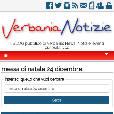
Il BLOG pubblico di Verbania: News, Notizie, eventi,
curiosità, vco
Cronaca
messa di natale 24 dicembre
Politica
Inserisci quello che vuoi cercare
Sport
Eventi
Info Utili
Rubriche