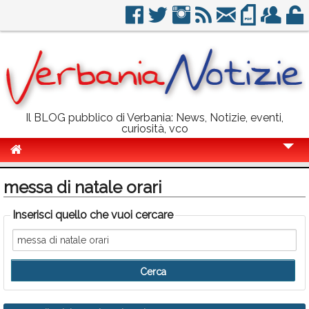
Il BLOG pubblico di Verbania: News, Notizie, eventi,
curiosità, vco
Cronaca
messa di natale orari
Politica
Inserisci quello che vuoi cercare
Sport
Eventi
Info Utili
Rubriche