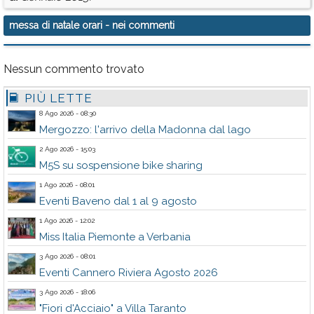
messa di natale orari
- nei commenti
Nessun commento trovato
PIÙ LETTE
8 Ago 2026 - 08:30
Mergozzo: l'arrivo della Madonna dal lago
2 Ago 2026 - 15:03
M5S su sospensione bike sharing
1 Ago 2026 - 08:01
Eventi Baveno dal 1 al 9 agosto
1 Ago 2026 - 12:02
Miss Italia Piemonte a Verbania
3 Ago 2026 - 08:01
Eventi Cannero Riviera Agosto 2026
3 Ago 2026 - 18:06
"Fiori d'Acciaio" a Villa Taranto