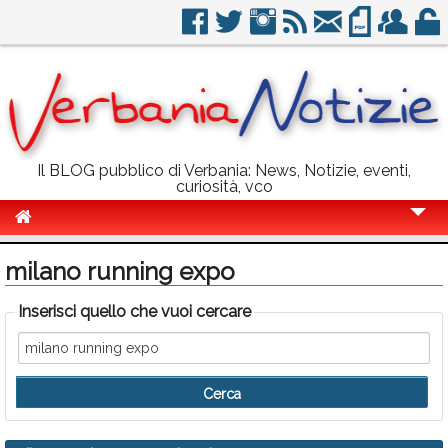
Il BLOG pubblico di Verbania: News, Notizie, eventi,
curiosità, vco
Cronaca
milano running expo
Politica
Inserisci quello che vuoi cercare
Sport
Eventi
Info Utili
Rubriche