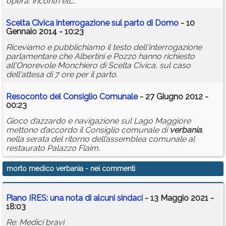
opera, incontri etc..
Scelta Civica interrogazione sul parto di Domo
- 10
Gennaio 2014 - 10:23
Riceviamo e pubblichiamo il testo dell'interrogazione
parlamentare che Albertini e Pozzo hanno richiesto
all'Onorevole Monchiero di Scelta Civica, sul caso
dell'attesa di 7 ore per il parto.
Resoconto del Consiglio Comunale
- 27 Giugno 2012 -
00:23
Gioco d’azzardo e navigazione sul Lago Maggiore
mettono d’accordo il Consiglio comunale di
verbania
,
nella serata del ritorno dell’assemblea comunale al
restaurato Palazzo Flaim.
morto medico verbania
- nei commenti
Piano IRES: una nota di alcuni sindaci
- 13 Maggio 2021 -
18:03
Re: Medici bravi