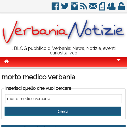
Il BLOG pubblico di Verbania: News, Notizie, eventi,
curiosità, vco
Cronaca
morto medico verbania
Politica
Inserisci quello che vuoi cercare
Sport
Eventi
Info Utili
Rubriche