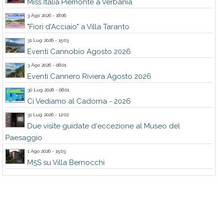
Miss Italia Piemonte a Verbania
3 Ago 2026 - 18:06
"Fiori d'Acciaio" a Villa Taranto
31 Lug 2026 - 15:03
Eventi Cannobio Agosto 2026
3 Ago 2026 - 08:01
Eventi Cannero Riviera Agosto 2026
30 Lug 2026 - 08:01
Ci Vediamo al Cadorna - 2026
31 Lug 2026 - 12:02
Due visite guidate d'eccezione al Museo del
Paesaggio
1 Ago 2026 - 15:03
M5S su Villa Bernocchi