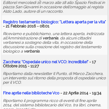
Editore) mercoledì 16 marzo alle 18 allo Spazio Festival in
piazza San Giovanni in occasione dell'omaggio al regista
Aldo Lado, autore di un racconto.
Registro testamento biologico: "Lettera aperta per la vita"
- 21 Febbraio 2016 - 08:01
Riceviamo e pubblichiamo, una lettera aperta, indirizzata
all'Amministrazione di
verbania
, da alcuni cittadini
verbanesi a sostegno della vita, in occasione della
discussione sulla creazione del registro del testamento
biologico a
verbania
.
Zacchera: "Ospedale unico nel VCO: Incredibile!"
- 17
Ottobre 2015 - 11:27
Riportiamo dalla newsletter Il Punto, di Marco Zacchera,
un intervento sul ritorno della proposta di ospedale unico
per il VCO.
Fine aprile nelle biblioteche Vco
- 22 Aprile 2014 - 19:34
Riportiamo il programma ricco di eventi di fine aprile
2014, del sistema bibliotecario del Vco, tra libri, cinema,