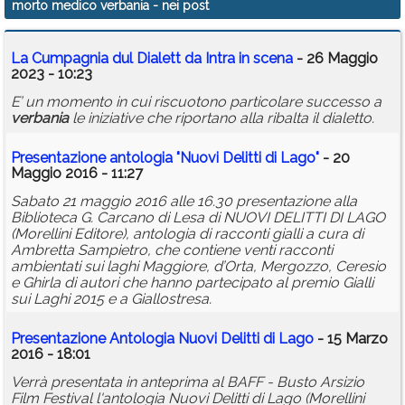
morto medico verbania
- nei post
Calendario
La Cumpagnia dul Dialett da Intra in scena
- 26 Maggio
Annunci
2023 - 10:23
E’ un momento in cui riscuotono particolare successo a
verbania
le iniziative che riportano alla ribalta il dialetto.
Presentazione antologia "Nuovi Delitti di Lago"
- 20
Maggio 2016 - 11:27
Sabato 21 maggio 2016 alle 16.30 presentazione alla
Biblioteca G. Carcano di Lesa di NUOVI DELITTI DI LAGO
(Morellini Editore), antologia di racconti gialli a cura di
Ambretta Sampietro, che contiene venti racconti
ambientati sui laghi Maggiore, d’Orta, Mergozzo, Ceresio
e Ghirla di autori che hanno partecipato al premio Gialli
sui Laghi 2015 e a Giallostresa.
Presentazione Antologia Nuovi Delitti di Lago
- 15 Marzo
2016 - 18:01
Verrà presentata in anteprima al BAFF - Busto Arsizio
Film Festival l'antologia Nuovi Delitti di Lago (Morellini