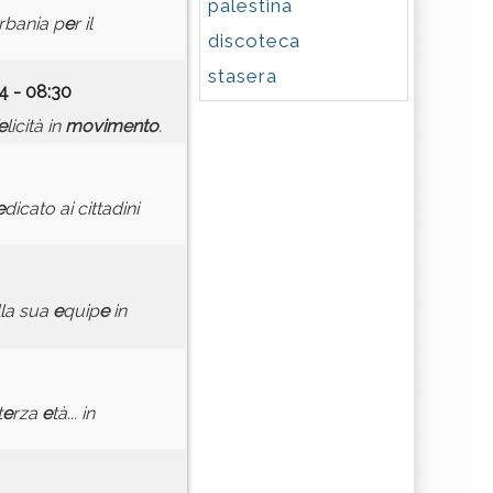
palestina
rbania p
e
r il
discoteca
stasera
4 - 08:30
e
licità in
movim
e
nto
.
e
dicato ai cittadini
la sua
e
quip
e
in
t
e
rza
e
tà... in