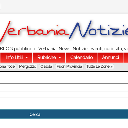
l BLOG pubblico di Verbania: News, Notizie, eventi, curiosità, v
Info Utili
Rubriche
Calendario
Annunci
lona Toce
Mergozzo
Ossola
Fuori Provincia
Tutte Le Zone »