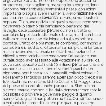
di governare
la
città, noi come opposizione possiamo
proporre quanto vogliamo, ma sono loro che decidono.
Secondo
per
cambiare veramente il paese, con azioni
importanti, bisogna avere i numeri a livello
nazionale
, e se
continuiamo a cedere
sovranit
à all'Europa non basterà
neppure. Ti do una notizia, noi questo paese anche senza
governare lo stiamo già cambiando, partendo dal
risveglio delle coscienze,
per
ché qui non si tratta di
cambiare
la
politica tradizionale e basta, ma di cambiare
culturalmente una società iniqua ed autolesionista e
corrotta. Il fatto che ora molti, te compreso, comincino a
considerare il reddito di cittadinanza non più una fantasia,
ma un azione rivoluzionaria ne è
la
dimostrazione. Le
difficolta economiche che rendevano l'attuazione una
bufa
la
, dopo aver asssistito al
la
votazione in 48 ore , da
dove sono sbucato dal nul
la
20 miliardi
per
le banche, si è
compreso sia solo questione di volontà.
per
ché non
pignorano ogni bene ai soliti parassiti, collusi coinvolti ?
Noi saremo fantasiosi, saremo alternativi poco credibili ai
tuoi occhi, ma non siamo
la
dri e Collusi e
la
Maggioranza
del paese ci ha votato anche
per
questo. Siamo in un
sistema marcio che non ci ha dato democraticamente
la
possibilità di provare a governare, peggio di quanto
hanno fatto gli altri non potremmo fare. Quindi ritornando
a Verbania tentiamo di incidere
per
quanto possiamo