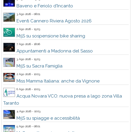
Baveno e Feriolo d'Incanto
3 Ago 2026 - 08:01
Eventi Cannero Riviera Agosto 2026
2 Ago 2026 - 15:03
M5S su sospensione bike sharing
7 Ago 2026 - 18:06
Appuntamenti a Madonna del Sasso
3 Ago 2026 - 15:03
M5S su Sacra Famiglia
2 Ago 2026 - 10:03
Miss Mamma Italiana: anche da Vignone
6 Ago 2026 - 10:03
Acqua Novara VCO: nuova presa a lago zona Villa
Taranto
4 Ago 2026 - 10:03
M5S su spiagge e accessibilità
5 Ago 2026 - 08:01