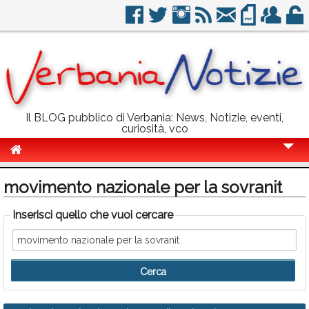
Il BLOG pubblico di Verbania: News, Notizie, eventi,
curiosità, vco
Cronaca
movimento nazionale per la sovranit
Politica
Inserisci quello che vuoi cercare
Sport
Eventi
Info Utili
Rubriche