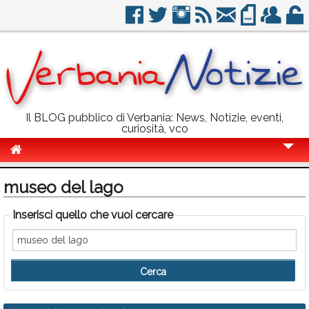
Il BLOG pubblico di Verbania: News, Notizie, eventi,
curiosità, vco
Cronaca
museo del lago
Politica
Inserisci quello che vuoi cercare
Sport
Eventi
Info Utili
Rubriche