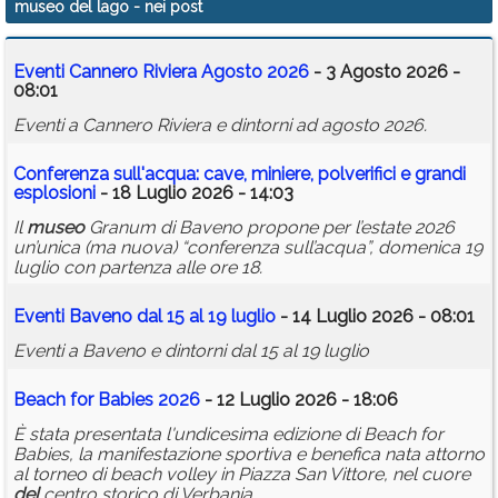
museo del lago
- nei post
Calendario
Eventi Cannero Riviera Agosto 2026
- 3 Agosto 2026 -
Annunci
08:01
Eventi a Cannero Riviera e dintorni ad agosto 2026.
Conferenza sull'acqua: cave, miniere, polverifici e grandi
esplosioni
- 18 Luglio 2026 - 14:03
Il
museo
Granum di Baveno propone per l’estate 2026
un’unica (ma nuova) “conferenza sull’acqua”, domenica 19
luglio con partenza alle ore 18.
Eventi Baveno dal 15 al 19 luglio
- 14 Luglio 2026 - 08:01
Eventi a Baveno e dintorni dal 15 al 19 luglio
Beach for Babies 2026
- 12 Luglio 2026 - 18:06
È stata presentata l'undicesima edizione di Beach for
Babies, la manifestazione sportiva e benefica nata attorno
al torneo di beach volley in Piazza San Vittore, nel cuore
del
centro storico di Verbania.