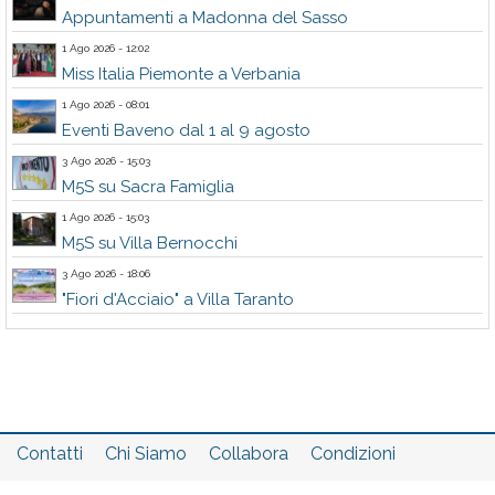
Appuntamenti a Madonna del Sasso
1 Ago 2026 - 12:02
Miss Italia Piemonte a Verbania
1 Ago 2026 - 08:01
Eventi Baveno dal 1 al 9 agosto
3 Ago 2026 - 15:03
M5S su Sacra Famiglia
1 Ago 2026 - 15:03
M5S su Villa Bernocchi
3 Ago 2026 - 18:06
"Fiori d'Acciaio" a Villa Taranto
Contatti
Chi Siamo
Collabora
Condizioni
Privacy policy
Il network
Faq
Statistiche