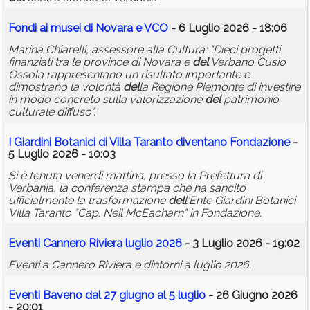
Fondi ai musei di Novara e VCO
- 6 Luglio 2026 - 18:06
Marina Chiarelli, assessore alla Cultura: "Dieci progetti
finanziati tra le province di Novara e
del
Verbano Cusio
Ossola rappresentano un risultato importante e
dimostrano la volontà
del
la Regione Piemonte di investire
in modo concreto sulla valorizzazione
del
patrimonio
culturale diffuso".
I Giardini Botanici di Villa Taranto diventano Fondazione
-
5 Luglio 2026 - 10:03
Si è tenuta venerdì mattina, presso la Prefettura di
Verbania, la conferenza stampa che ha sancito
ufficialmente la trasformazione
del
l'Ente Giardini Botanici
Villa Taranto "Cap. Neil McEacharn" in Fondazione.
Eventi Cannero Riviera luglio 2026
- 3 Luglio 2026 - 19:02
Eventi a Cannero Riviera e dintorni a luglio 2026.
Eventi Baveno dal 27 giugno al 5 luglio
- 26 Giugno 2026
- 20:01