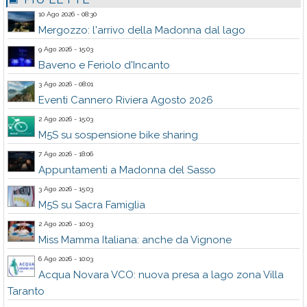
10 Ago 2026 - 08:30
Mergozzo: l'arrivo della Madonna dal lago
9 Ago 2026 - 15:03
Baveno e Feriolo d'Incanto
3 Ago 2026 - 08:01
Eventi Cannero Riviera Agosto 2026
2 Ago 2026 - 15:03
M5S su sospensione bike sharing
7 Ago 2026 - 18:06
Appuntamenti a Madonna del Sasso
3 Ago 2026 - 15:03
M5S su Sacra Famiglia
2 Ago 2026 - 10:03
Miss Mamma Italiana: anche da Vignone
6 Ago 2026 - 10:03
Acqua Novara VCO: nuova presa a lago zona Villa
Taranto