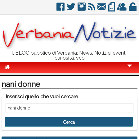
Il BLOG pubblico di Verbania: News, Notizie, eventi,
curiosità, vco
Cronaca
nani donne
Politica
Inserisci quello che vuoi cercare
Sport
Eventi
Info Utili
Rubriche