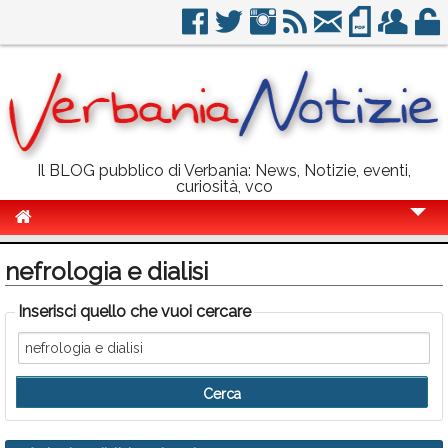
Il BLOG pubblico di Verbania: News, Notizie, eventi,
curiosità, vco
Cronaca
nefrologia e dialisi
Politica
Inserisci quello che vuoi cercare
Sport
Eventi
Info Utili
Rubriche