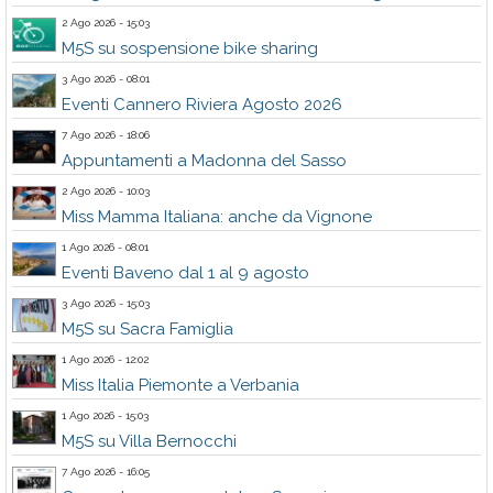
2 Ago 2026 - 15:03
M5S su sospensione bike sharing
3 Ago 2026 - 08:01
Eventi Cannero Riviera Agosto 2026
7 Ago 2026 - 18:06
Appuntamenti a Madonna del Sasso
2 Ago 2026 - 10:03
Miss Mamma Italiana: anche da Vignone
1 Ago 2026 - 08:01
Eventi Baveno dal 1 al 9 agosto
3 Ago 2026 - 15:03
M5S su Sacra Famiglia
1 Ago 2026 - 12:02
Miss Italia Piemonte a Verbania
1 Ago 2026 - 15:03
M5S su Villa Bernocchi
7 Ago 2026 - 16:05