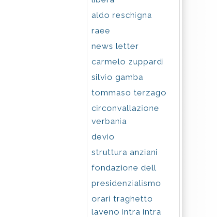
aldo reschigna
raee
news letter
carmelo zuppardi
silvio gamba
tommaso terzago
circonvallazione
verbania
devio
struttura anziani
fondazione dell
presidenzialismo
orari traghetto
laveno intra intra