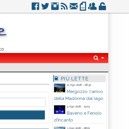
co
PIÙ LETTE
11 Ago 2026 - 08:30
Mergozzo: l'arrivo
della Madonna dal lago
9 Ago 2026 - 15:03
Baveno e Feriolo
d'Incanto
3 Ago 2026 - 08:01