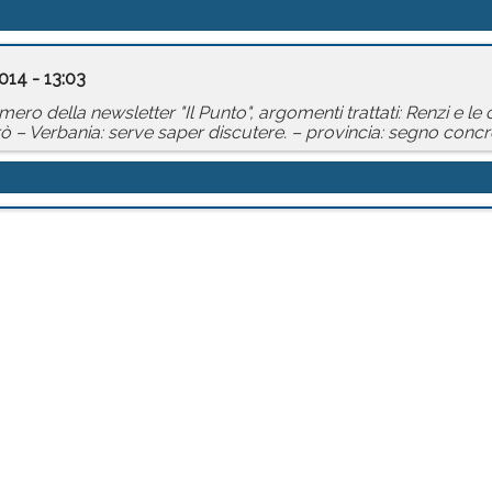
014 - 13:03
ro della newsletter "Il Punto", argomenti trattati: Renzi e le 
ò – Verbania: serve saper discutere. – provincia: segno concr