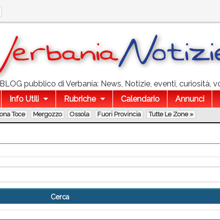
l BLOG pubblico di Verbania: News, Notizie, eventi, curiosità, v
Info Utili
Rubriche
Calendario
Annunci
lona Toce
Mergozzo
Ossola
Fuori Provincia
Tutte Le Zone »