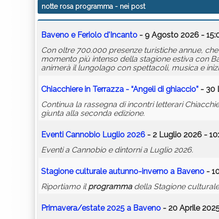
notte rosa programma
- nei post
Baveno e Feriolo d'Incanto
- 9 Agosto 2026 - 15:
Con oltre 700.000 presenze turistiche annue, che 
momento più intenso della stagione estiva con Bave
animerà il lungolago con spettacoli, musica e inizia
Chiacchiere in Terrazza - “Angeli di ghiaccio”
- 30 
Continua la rassegna di incontri letterari Chiacch
giunta alla seconda edizione.
Eventi Cannobio Luglio 2026
- 2 Luglio 2026 - 10
Eventi a Cannobio e dintorni a Luglio 2026.
Stagione culturale autunno-inverno a Baveno
- 1
Riportiamo il
programma
della Stagione cultura
Primavera/estate 2025 a Baveno
- 20 Aprile 2025