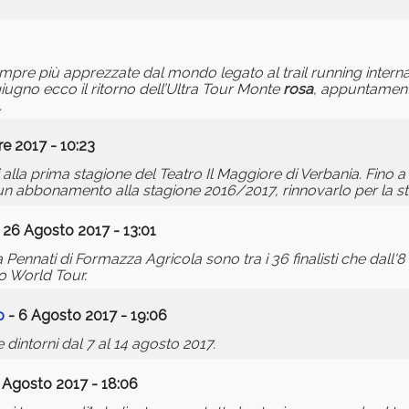
pre più apprezzate dal mondo legato al trail running interna
ugno ecco il ritorno dell’Ultra Tour Monte
rosa
, appuntamento
.
e 2017 - 10:23
 alla prima stagione del Teatro Il Maggiore di Verbania. Fino 
di un abbonamento alla stagione 2016/2017, rinnovarlo per la 
 26 Agosto 2017 - 13:01
a Pennati di Formazza Agricola sono tra i 36 finalisti che dall'
o World Tour.
o
- 6 Agosto 2017 - 19:06
dintorni dal 7 al 14 agosto 2017.
 Agosto 2017 - 18:06