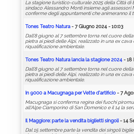
La stagione turistico-culturale 2025 della Città di Ba
sindaco Alessandro Monti insieme agli assessori 
conferme degli appuntamenti che animeranno il ter
Tones Teatro Natura
- 7 Giugno 2024 - 10:03
Dall’8 giugno al 7 settembre torna nel cuore della
pietra ai piedi delle Alpi, realizzato in una ex ca
riqualificazione ambientale.
Tones Teatro Natura lancia la stagione 2024
- 18 
Dall’8 giugno al 7 settembre torna nel cuore della
pietra ai piedi delle Alpi, realizzato in una ex ca
riqualificazione ambientale.
In 9000 a Macugnaga per Vette d'artificio
- 7 Ago
Macugnaga si conferma regina dei fuochi piromusic
all'Alpe Ciamporino di San Domenico e il 14 la ser
Il Maggiore: parte la vendita biglietti singoli
- 14 S
Dal 15 settembre parte la vendita dei singoli bigli