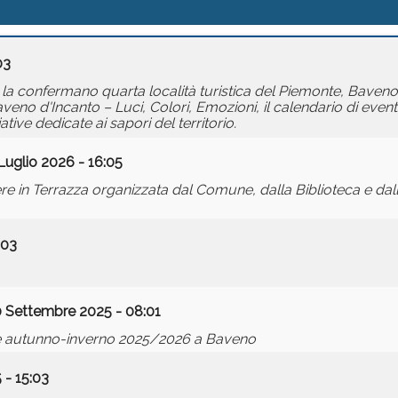
03
la confermano quarta località turistica del Piemonte, Baveno s
no d'Incanto – Luci, Colori, Emozioni, il calendario di eventi
tive dedicate ai sapori del territorio.
Luglio 2026 - 16:05
iere in Terrazza organizzata dal Comune, dalla Biblioteca e da
:03
0 Settembre 2025 - 08:01
le autunno-inverno 2025/2026 a Baveno
 - 15:03