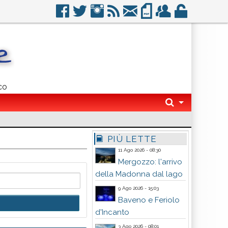
co
PIÙ LETTE
11 Ago 2026 - 08:30
Mergozzo: l'arrivo
della Madonna dal lago
9 Ago 2026 - 15:03
Baveno e Feriolo
d'Incanto
3 Ago 2026 - 08:01