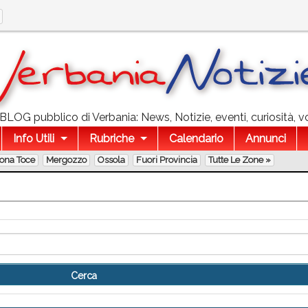
l BLOG pubblico di Verbania: News, Notizie, eventi, curiosità, v
Info Utili
Rubriche
Calendario
Annunci
lona Toce
Mergozzo
Ossola
Fuori Provincia
Tutte Le Zone »