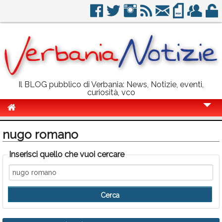
Il BLOG pubblico di Verbania: News, Notizie, eventi,
curiosità, vco
Cronaca
nugo romano
Politica
Inserisci quello che vuoi cercare
Sport
Eventi
Info Utili
Rubriche