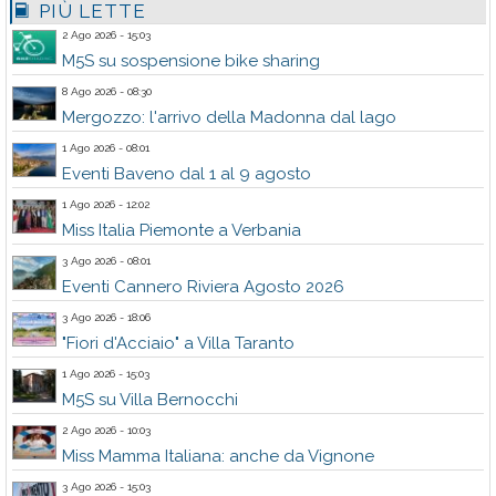
PIÙ LETTE
2 Ago 2026 - 15:03
M5S su sospensione bike sharing
8 Ago 2026 - 08:30
Mergozzo: l'arrivo della Madonna dal lago
1 Ago 2026 - 08:01
Eventi Baveno dal 1 al 9 agosto
1 Ago 2026 - 12:02
Miss Italia Piemonte a Verbania
3 Ago 2026 - 08:01
Eventi Cannero Riviera Agosto 2026
3 Ago 2026 - 18:06
"Fiori d'Acciaio" a Villa Taranto
1 Ago 2026 - 15:03
M5S su Villa Bernocchi
2 Ago 2026 - 10:03
Miss Mamma Italiana: anche da Vignone
3 Ago 2026 - 15:03