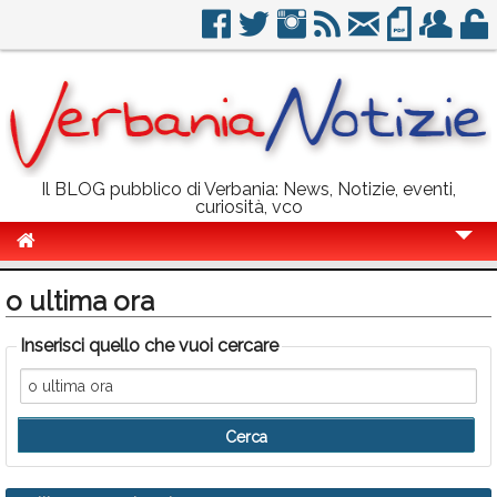
Il BLOG pubblico di Verbania: News, Notizie, eventi,
curiosità, vco
Cronaca
o ultima ora
Politica
Inserisci quello che vuoi cercare
Sport
Eventi
Info Utili
Rubriche