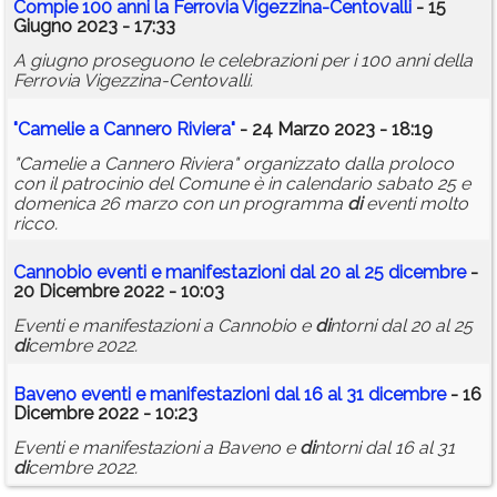
Compie 100 anni la Ferrovia Vigezzina-Centovalli
- 15
Giugno 2023 - 17:33
A giugno proseguono le celebrazioni per i 100 anni della
Ferrovia Vigezzina-Centovalli.
"Camelie a Cannero Riviera"
- 24 Marzo 2023 - 18:19
"Camelie a Cannero Riviera" organizzato dalla proloco
con il patrocinio del Comune è in calendario sabato 25 e
domenica 26 marzo con un programma
di
eventi molto
ricco.
Cannobio eventi e manifestazioni dal 20 al 25
di
cembre
-
20 Dicembre 2022 - 10:03
Eventi e manifestazioni a Cannobio e
di
ntorni dal 20 al 25
di
cembre 2022.
Baveno eventi e manifestazioni dal 16 al 31
di
cembre
- 16
Dicembre 2022 - 10:23
Eventi e manifestazioni a Baveno e
di
ntorni dal 16 al 31
di
cembre 2022.