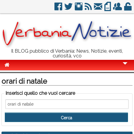
Il BLOG pubblico di Verbania: News, Notizie, eventi,
curiosità, vco
Cronaca
orari di natale
Politica
Inserisci quello che vuoi cercare
Sport
Eventi
Info Utili
Rubriche