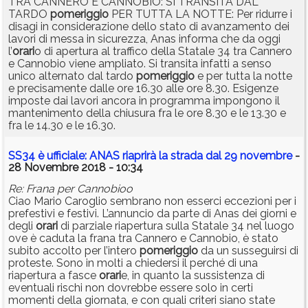
TRA CANNERO E CANNOBIO: SI TRANSITA DAL
TARDO
pomeriggio
PER TUTTA LA NOTTE: Per ridurre i
disagi in considerazione dello stato di avanzamento dei
lavori di messa in sicurezza, Anas informa che da oggi
l’
orari
o di apertura al traffico della Statale 34 tra Cannero
e Cannobio viene ampliato. Si transita infatti a senso
unico alternato dal tardo
pomeriggio
e per tutta la notte
e precisamente dalle ore 16.30 alle ore 8.30. Esigenze
imposte dai lavori ancora in programma impongono il
mantenimento della chiusura fra le ore 8.30 e le 13.30 e
fra le 14.30 e le 16.30.
SS34 è ufficiale: ANAS riaprirà la strada dal 29 novembre
-
28 Novembre 2018 - 10:34
Re: Frana per Cannobioo
Ciao Mario Caroglio sembrano non esserci eccezioni per i
prefestivi e festivi. L’annuncio da parte di Anas dei giorni e
degli
orari
di parziale riapertura sulla Statale 34 nel luogo
ove è caduta la frana tra Cannero e Cannobio, è stato
subito accolto per l’intero
pomeriggio
da un susseguirsi di
proteste. Sono in molti a chiedersi il perché di una
riapertura a fasce
orari
e, in quanto la sussistenza di
eventuali rischi non dovrebbe essere solo in certi
momenti della giornata, e con quali criteri siano state