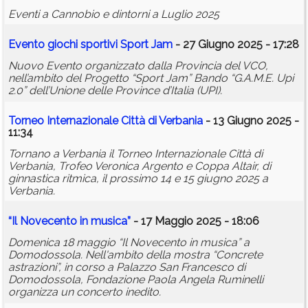
Eventi a Cannobio e dintorni a Luglio 2025
Evento giochi sportivi Sport Jam
- 27 Giugno 2025 - 17:28
Nuovo Evento organizzato dalla Provincia del VCO,
nell’ambito del Progetto “Sport Jam” Bando “G.A.M.E. Upi
2.0” dell’Unione delle Province d’Italia (UPI).
Torneo Internazionale Città di Verbania
- 13 Giugno 2025 -
11:34
Tornano a Verbania il Torneo Internazionale Città di
Verbania, Trofeo Veronica Argento e Coppa Altair, di
ginnastica ritmica, il prossimo 14 e 15 giugno 2025 a
Verbania.
“Il Novecento in musica”
- 17 Maggio 2025 - 18:06
Domenica 18 maggio “Il Novecento in musica” a
Domodossola. Nell'ambito della mostra “Concrete
astrazioni”, in corso a Palazzo San Francesco di
Domodossola, Fondazione Paola Angela Ruminelli
organizza un concerto inedito.