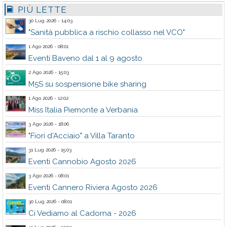
PIÙ LETTE
30 Lug 2026 - 14:03
"Sanità pubblica a rischio collasso nel VCO"
1 Ago 2026 - 08:01
Eventi Baveno dal 1 al 9 agosto
2 Ago 2026 - 15:03
M5S su sospensione bike sharing
1 Ago 2026 - 12:02
Miss Italia Piemonte a Verbania
3 Ago 2026 - 18:06
"Fiori d'Acciaio" a Villa Taranto
31 Lug 2026 - 15:03
Eventi Cannobio Agosto 2026
3 Ago 2026 - 08:01
Eventi Cannero Riviera Agosto 2026
30 Lug 2026 - 08:01
Ci Vediamo al Cadorna - 2026