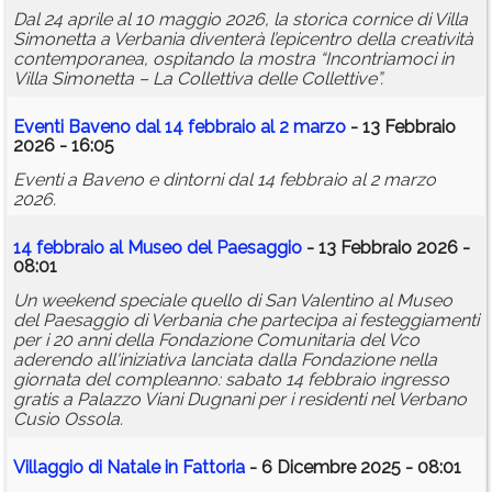
Dal 24 aprile al 10 maggio 2026, la storica cornice di Villa
Simonetta a Verbania diventerà l’epicentro della creatività
contemporanea, ospitando la mostra “Incontriamoci in
Villa Simonetta – La Collettiva delle Collettive”.
Eventi Baveno dal 14 febbraio al 2 marzo
- 13 Febbraio
2026 - 16:05
Eventi a Baveno e dintorni dal 14 febbraio al 2 marzo
2026.
14 febbraio al Museo del Paesaggio
- 13 Febbraio 2026 -
08:01
Un weekend speciale quello di San Valentino al Museo
del Paesaggio di Verbania che partecipa ai festeggiamenti
per i 20 anni della Fondazione Comunitaria del Vco
aderendo all'iniziativa lanciata dalla Fondazione nella
giornata del compleanno: sabato 14 febbraio ingresso
gratis a Palazzo Viani Dugnani per i residenti nel Verbano
Cusio Ossola.
Villaggio di Natale in Fattoria
- 6 Dicembre 2025 - 08:01