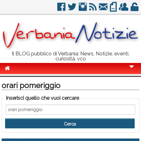
Il BLOG pubblico di Verbania: News, Notizie, eventi,
curiosità, vco
Cronaca
orari pomeriggio
Politica
Inserisci quello che vuoi cercare
Sport
Eventi
Info Utili
Rubriche