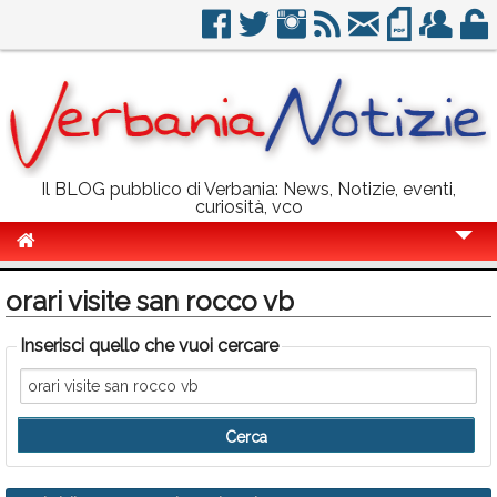
Il BLOG pubblico di Verbania: News, Notizie, eventi,
curiosità, vco
Cronaca
orari visite san rocco vb
Politica
Inserisci quello che vuoi cercare
Sport
Eventi
Info Utili
Rubriche